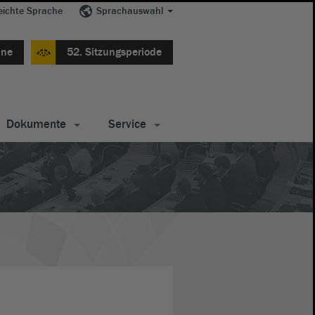
eichte Sprache
Sprachauswahl
ine
52. Sitzungsperiode
Dokumente
Service