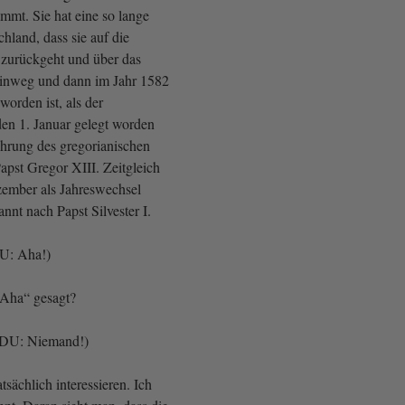
mmt. Sie hat eine so lange
chland, dass sie auf die
t zurückgeht und über das
inweg und dann im Jahr 1582
worden ist, als der
den 1. Januar gelegt worden
ührung des gregorianischen
apst Gregor XIII. Zeitgleich
ember als Jahreswechsel
annt nach Papst Silvester I.
U: Aha!)
 „Aha“ gesagt?
CDU: Niemand!)
sächlich interessieren. Ich