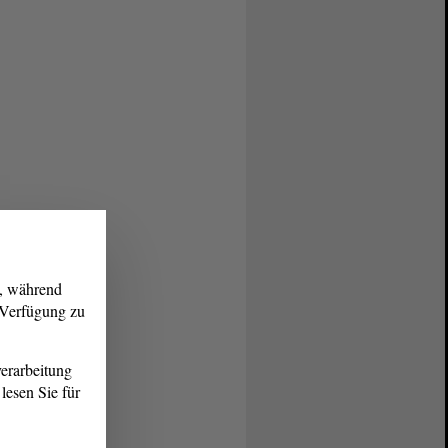
g, während
r Verfügung zu
erarbeitung
lesen Sie für