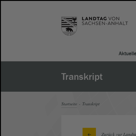
Aktuell
Transkript
Startseite
Transkript
Zurück zur Landta