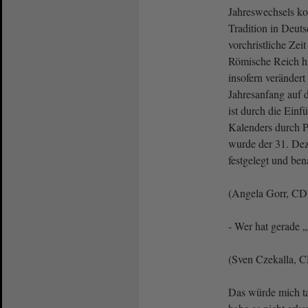
Jahreswechsels ko
Tradition in Deuts
vorchristliche Zei
Römische Reich h
insofern verändert 
Jahresanfang auf 
ist durch die Einf
Kalenders durch P
wurde der 31. Dez
festgelegt und ben
(Angela Gorr, CD
- Wer hat gerade
(Sven Czekalla, 
Das würde mich tat