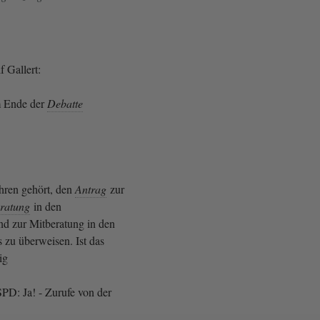
 Gallert:
m Ende der
Debatte
hren gehört, den
Antrag
zur
ratung
in den
nd zur Mitberatung in den
 zu überweisen. Ist das
hig
SPD: Ja! - Zurufe von der