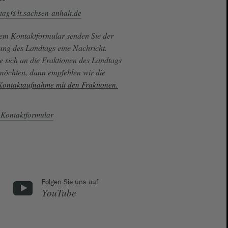
tag@lt.sachsen-anhalt.de
sem Kontaktformular senden Sie der
ung des Landtags eine Nachricht.
e sich an die Fraktionen des Landtags
 möchten, dann empfehlen wir die
 Kontaktaufnahme mit den Fraktionen.
Kontaktformular
Folgen Sie uns auf
YouTube