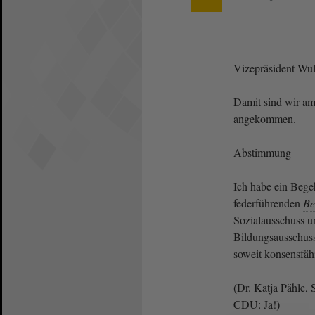
Vizepräsident Wulf
Damit sind wir a
angekommen.
Abstimmung
Ich habe ein Bege
federführenden
Be
Sozialausschuss u
Bildungsausschuss
soweit konsensfä
(Dr. Katja Pähle, 
CDU: Ja!)