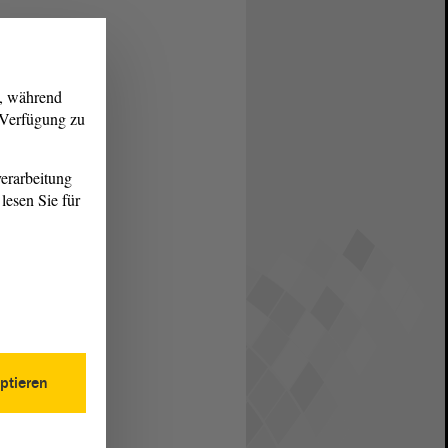
g, während
r Verfügung zu
erarbeitung
lesen Sie für
ptieren