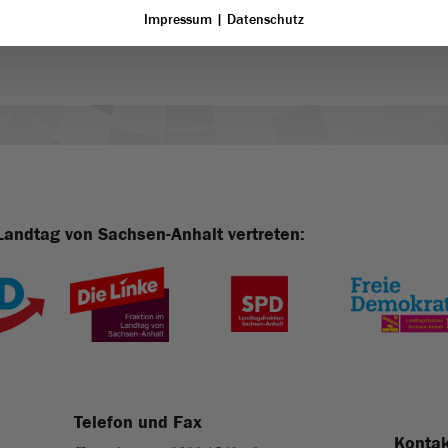
Impressum
|
Datenschutz
Landtag von Sachsen-Anhalt vertreten:
Telefon und Fax
Kontak