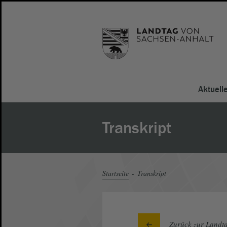
Aktuell
Transkript
Startseite
Transkript
Zurück zur Landta