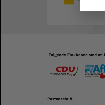
Folgende Fraktionen sind im 
Postanschrift