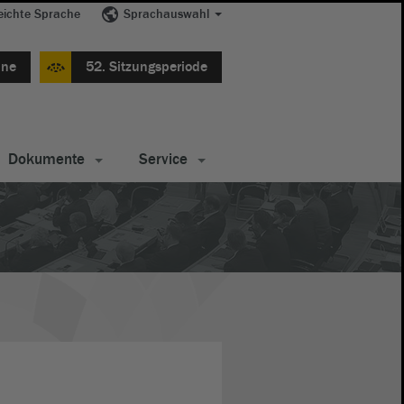
eichte Sprache
Sprachauswahl
ine
52. Sitzungsperiode
Dokumente
Service