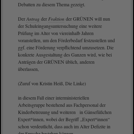
Debatten zu diesem Thema gezeigt.
Der
Antrag
der
Fraktion
der GRÜNEN will nun
der Schuleingangsuntersuchung eine weitere
Prüfung im Alter von viereinhalb Jahren
voranstellen, um den Förderbedarf festzustellen und
ggf. eine Förderung verpflichtend umzusetzen. Die
konkrete Ausgestaltung des Ganzen wird, wie bei
Anträgen der GRÜNEN üblich, anderen
überlassen,
(Zuruf von Kristin Heiß, Die Linke)
in diesem Fall einer interministeriellen
Arbeitsgruppe bestehend aus Fachpersonal der
Kinderbetreuung und weiteren in Gänsefüßchen
Expert*innen, wobei der Begriff „Expert*innen“
schon verdeutlicht, dass auch im Alter Defizite in
der Sprache bestehen können.