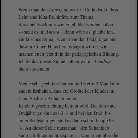
Wenn man den
Antrag
so weit zu Ende denkt, dass
Lehr- und Kita-Fachkräfte zum Thema
Sprachentwicklung weitergebildet werden sollen
so steht es im
Antrag
, dann wäre es, glaube ich,
ein falsches Signal, wenn man den Pädagogen aus
diesem Hohen Haus heraus sagen würde, wir
machen euch jetzt fit in der pädagogischen Bildung.
Ich denke, dieses Signal sollten wir als
Landtag
nicht aussenden.
Meine sehr geehrten Damen und Herren! Man kann
zudem festhalten, dass ein Großteil der Kinder im
Land Sachsen-Anhalt in einer
Kindertageseinrichtung betreut wird. Bei den unter
Dreijährigen sind es 60 % und bei den Drei- bis
unter Sechsjährigen sind es dann schon knapp 93
%. An dieser Stelle muss man den Seitenhieb
kann ich Ihnen nicht ersparen , wenn man über die