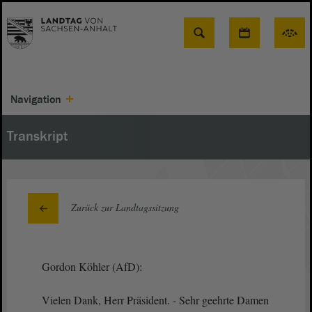
Suche
Navigation
Transkript
Zurück zur Landtagssitzung
Gordon Köhler (AfD):
Vielen Dank, Herr Präsident. - Sehr geehrte Damen