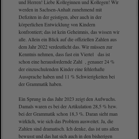
und Herren! Liebe Kolleginnen und Kollegen! Wir
werden in Sachsen-Anhalt zunehmend mit
Defiziten in der geistigen, aber auch in der
körperlichen Entwicklung von Kindern
konfrontiert; das ist kein Geheimnis, das wissen wir
alle. Allein ein Blick auf die offiziellen Zahlen aus
dem Jahr 2022 verdeutlicht das. Wir müssen zur
Kenntnis nehmen, dass fast ein Viertel das ist
schon eine herausfordernde Zahl , genauer 24 %
der einzuschulenden Kinder eine fehlerhafte
Aussprache haben und 11 % Schwierigkeiten bei
der Grammatik haben.
Ein Sprung in das Jahr 2023 zeigt den Aufwuchs.
Damals waren es bei der Artikulation 28,5 % bzw.
bei der Grammatik schon 18,3 %. Daran sieht man
wirklich, wie sich das Problem ausweitet. Ja, die
Zahlen sind dramatisch. Ich denke, das ist uns allen
bewusst und das hat sich auch in den bisherigen