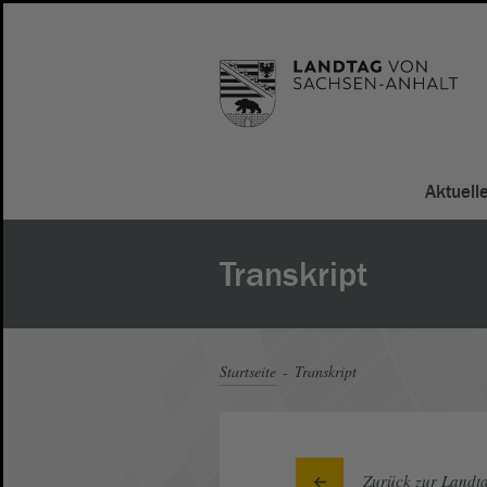
Aktuell
Transkript
Startseite
Transkript
Zurück zur Landta