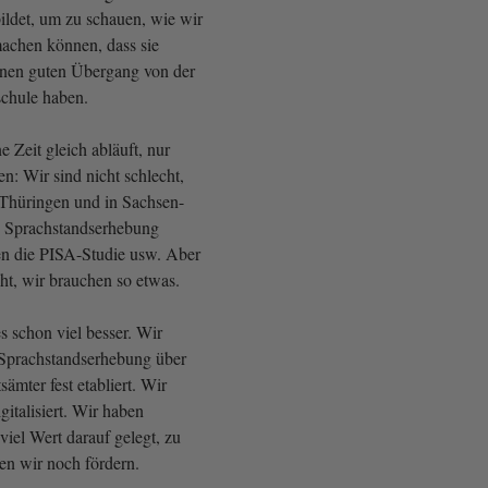
ildet, um zu schauen, wie wir
machen können, dass sie
einen guten Übergang von der
schule haben.
e Zeit gleich abläuft, nur
n: Wir sind nicht schlecht,
Thüringen und in Sachsen-
e Sprachstandserhebung
n die PISA-Studie usw. Aber
ht, wir brauchen so etwas.
s schon viel besser. Wir
 Sprachstandserhebung über
ämter fest etabliert. Wir
gitalisiert. Wir haben
viel Wert darauf gelegt, zu
n wir noch fördern.