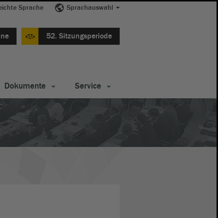
eichte Sprache
Sprachauswahl
ine
52. Sitzungsperiode
Dokumente
Service