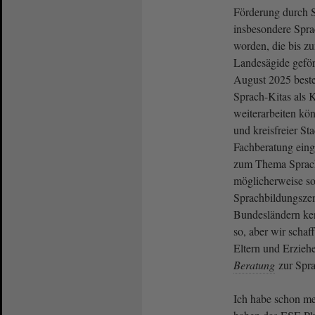
Förderung durch 
insbesondere Spra
worden, die bis zu
Landesägide gefö
August 2025 beste
Sprach-Kitas als 
weiterarbeiten kö
und kreisfreier Sta
Fachberatung einge
zum Thema Sprachb
möglicherweise so
Sprachbildungszen
Bundesländern ken
so, aber wir schaf
Eltern und Erzieh
Beratung
zur Spra
Ich habe schon me