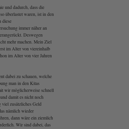
e und dadurch, dass die
o überlastet waren, ist in den
n diese
ersuchung immer näher an
 herangerückt. Deswegen
icht mehr machen. Mein Ziel
erst im Alter von viereinhalb
hon im Alter von vier Jahren
nt dabei zu schauen, welche
bung man in den Kitas
t wir möglicherweise schnell
 und damit es nicht noch
 viel zusätzliches Geld
das nämlich wieder
ühren, dann wäre ein ziemlich
rderlich. Wir sind dabei, das