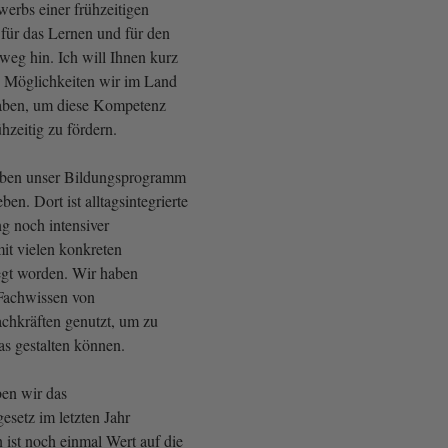
erbs einer frühzeitigen
ür das Lernen und für den
weg hin. Ich will Ihnen kurz
e Möglichkeiten wir im Land
 haben, um diese Kompetenz
ühzeitig zu fördern.
haben unser Bildungsprogramm
ben. Dort ist alltagsintegrierte
g noch intensiver
it vielen konkreten
legt worden. Wir haben
Fachwissen von
achkräften genutzt, um zu
as gestalten können.
ben wir das
esetz im letzten Jahr
 ist noch einmal Wert auf die