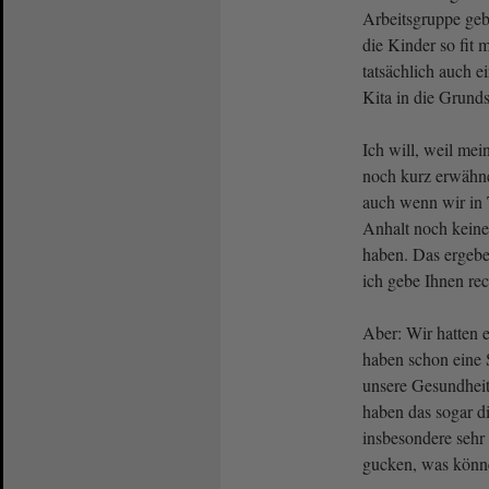
Arbeitsgruppe geb
die Kinder so fit 
tatsächlich auch 
Kita in die Grund
Ich will, weil mein
noch kurz erwähne
auch wenn wir in 
Anhalt noch kein
haben. Das ergebe
ich gebe Ihnen rec
Aber: Wir hatten e
haben schon eine
unsere Gesundheits
haben das sogar di
insbesondere sehr 
gucken, was könne