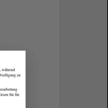
g, während
r Verfügung zu
erarbeitung
lesen Sie für