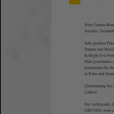
Petra Grimm-Benne
Soziales, Gesundh
Sehr geehrter Präs
Damen und Herre
Kollegin Eva Feuß
Platz genommen, u
gemeinsam für die
in Kitas und Grun
(Zustimmung bei 
Linken)
Der vorliegende
A
GRÜNEN weist zu