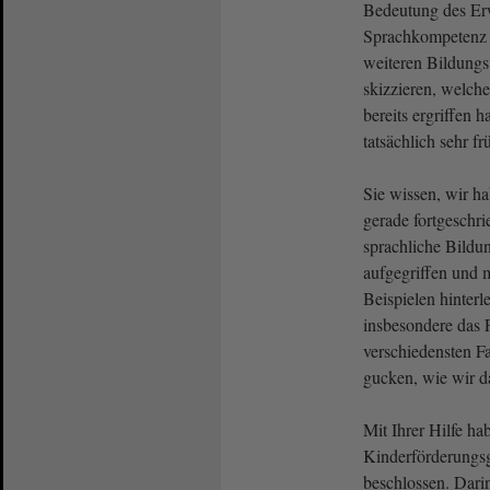
Bedeutung des Erw
Sprachkompetenz f
weiteren Bildungs
skizzieren, welch
bereits ergriffen
tatsächlich sehr fr
Sie wissen, wir 
gerade fortgeschrie
sprachliche Bildun
aufgegriffen und m
Beispielen hinter
insbesondere das 
verschiedensten F
gucken, wie wir d
Mit Ihrer Hilfe ha
Kinderförderungsg
beschlossen. Darin