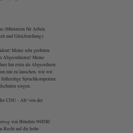
 (Ministerin für Arbeit,
eit und Gleichstellung):
ident! Meine sehr geehrten
n Abgeordneten! Meine
ner hat extra als Abgeordnete
m mir zu lauschen, wie wir
 frühzeitige Sprachkompetenz
dschulen sorgen.
der CDU - Ah! von der
ntrag
von Bündnis 90/DIE
 Recht auf die hohe