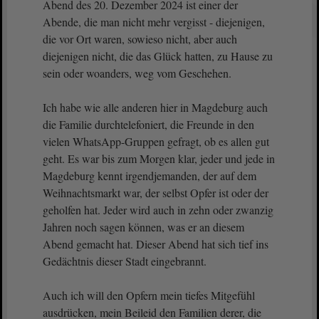
Abend des 20. Dezember 2024 ist einer der
Abende, die man nicht mehr vergisst - diejenigen,
die vor Ort waren, sowieso nicht, aber auch
diejenigen nicht, die das Glück hatten, zu Hause zu
sein oder woanders, weg vom Geschehen.
Ich habe wie alle anderen hier in Magdeburg auch
die Familie durchtelefoniert, die Freunde in den
vielen WhatsApp-Gruppen gefragt, ob es allen gut
geht. Es war bis zum Morgen klar, jeder und jede in
Magdeburg kennt irgendjemanden, der auf dem
Weihnachtsmarkt war, der selbst Opfer ist oder der
geholfen hat. Jeder wird auch in zehn oder zwanzig
Jahren noch sagen können, was er an diesem
Abend gemacht hat. Dieser Abend hat sich tief ins
Gedächtnis dieser Stadt eingebrannt.
Auch ich will den Opfern mein tiefes Mitgefühl
ausdrücken, mein Beileid den Familien derer, die