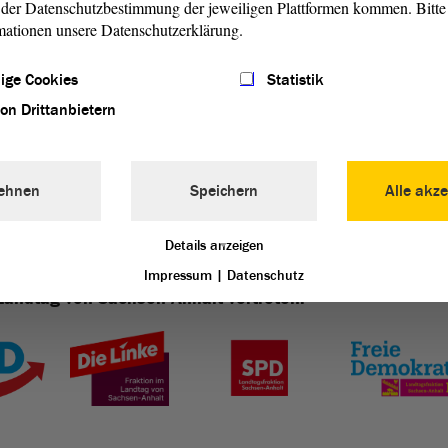
der Datenschutzbestimmung der jeweiligen Plattformen kommen. Bitte 
mationen unsere Datenschutzerklärung.
gssitzung
ige Cookies
Statistik
von Drittanbietern
ehnen
Speichern
Alle akze
Details anzeigen
Impressum
|
Datenschutz
Landtag von Sachsen-Anhalt vertreten: