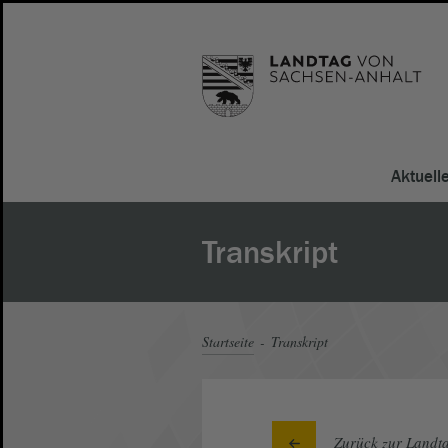
Aktuell
Transkript
Startseite
Transkript
Zurück zur Landta