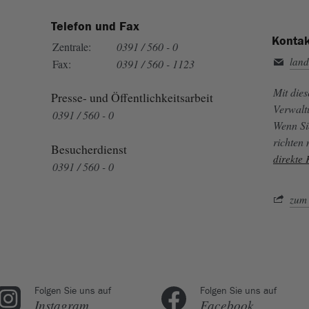
Telefon und Fax
Kontak
Zentrale:
0391 / 560 - 0
land
Fax:
0391 / 560 - 1123
Mit die
Presse- und Öffentlichkeitsarbeit
Verwalt
0391 / 560 - 0
Wenn Si
richten
Besucherdienst
direkte
0391 / 560 - 0
zum 
Folgen Sie uns auf
Folgen Sie uns auf
Instagram
Facebook