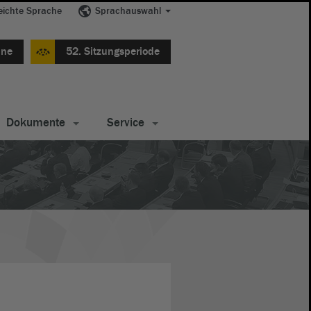
eichte Sprache
Sprachauswahl
ine
52. Sitzungsperiode
Dokumente
Service