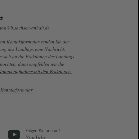
t
tag@lt.sachsen-anhalt.de
sem Kontaktformular senden Sie der
ung des Landtags eine Nachricht.
e sich an die Fraktionen des Landtags
 möchten, dann empfehlen wir die
 Kontaktaufnahme mit den Fraktionen.
Kontaktformular
Folgen Sie uns auf
YouTube