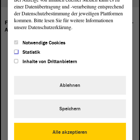
einer Datenübertragung und -verarbeitung entsprechend
der Datenschutzbestimmung der jeweiligen Plattformen
kommen. Bitte lesen Sie für weitere Informationen
Folgende Fraktionen sind im Landtag von Sachsen-
unsere Datenschutzerklärung.
Anhalt vertreten:
Notwendige Cookies
Statistik
Inhalte von Drittanbietern
Ablehnen
Speichern
Alle akzeptieren