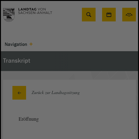
Suche
Navigation
Transkript
Zurück zur Landtagssitzung
Eröffnung