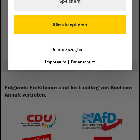
Speichern
Alle akzeptieren
Zurück zur Landtagssitzung
Details anzeigen
Impressum
|
Datenschutz
Folgende Fraktionen sind im Landtag von Sachsen-
Anhalt vertreten: