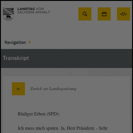
Suche
Navigation
Transkript
Zurück zur Landtagssitzung
Rüdiger Erben (SPD):
Ich muss mich sputen. Ja, Herr Präsident. - Sehr