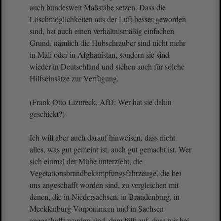
auch bundesweit Maßstäbe setzen. Dass die
Löschmöglichkeiten aus der Luft besser geworden
sind, hat auch einen verhältnismäßig einfachen
Grund, nämlich die Hubschrauber sind nicht mehr
in Mali oder in Afghanistan, sondern sie sind
wieder in Deutschland und stehen auch für solche
Hilfseinsätze zur Verfügung.
(Frank Otto Lizureck, AfD: Wer hat sie dahin
geschickt?)
Ich will aber auch darauf hinweisen, dass nicht
alles, was gut gemeint ist, auch gut gemacht ist. Wer
sich einmal der Mühe unterzieht, die
Vegetationsbrandbekämpfungsfahrzeuge, die bei
uns angeschafft worden sind, zu vergleichen mit
denen, die in Niedersachsen, in Brandenburg, in
Mecklenburg-Vorpommern und in Sachsen
angeschafft worden sind, dem fällt auf, dass wir bei