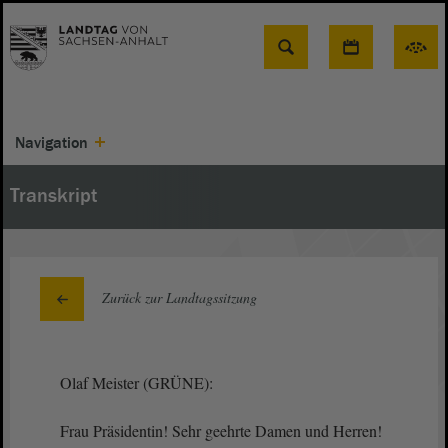
Suche
Navigation
Transkript
Zurück zur Landtagssitzung
Olaf Meister (GRÜNE):
Frau Präsidentin! Sehr geehrte Damen und Herren!