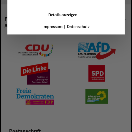
Details anzeigen
Folgende Fraktionen sind im Landtag von Sachsen-
Anhalt vertreten:
Impressum
|
Datenschutz
Postanschrift