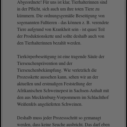
Abgeordnete! Für uns ist klar, Tierhalterinnen sind
in der Pflicht, sich auch um ihre toten Tiere zu
kümmern. Die ordnungsgemäße Beseitigung von
sogenannten Falltieren - das können z. B. verendete
Tiere aufgrund von Krankheit sein - ist quasi Teil
der Produktionskette und sollte deshalb auch von
den Tierhalterinnen bezahlt werden.
Tierkörperbeseitigung ist eine tragende Säule der
Tierseuchenprävention und der
Tierseuchenbekämpfung. Wie verletzlich die
Prozesskette aussehen kann, sehen wir an der
aktuellen und erstmaligen Feststellung der
Afrikanischen Schweinepest in Sachsen-Anhalt mit
den aus Mecklenburg-Vorpommern im Schlachthof
Weißenfels angelieferten Schweinen.
Deshalb muss jeder Prozessschritt so gemanagt
werden, dass keine Seuche ausbricht. Das darf eben