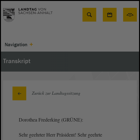
Suche
Navigation
Transkript
Zurück zur Landtagssitzung
Dorothea Frederking (GRÜNE):
Sehr geehrter Herr Präsident! Sehr geehrte