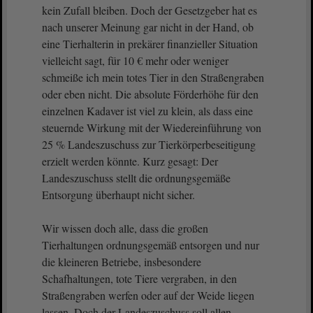
kein Zufall bleiben. Doch der Gesetzgeber hat es
nach unserer Meinung gar nicht in der Hand, ob
eine Tierhalterin in prekärer finanzieller Situation
vielleicht sagt, für 10 € mehr oder weniger
schmeiße ich mein totes Tier in den Straßengraben
oder eben nicht. Die absolute Förderhöhe für den
einzelnen Kadaver ist viel zu klein, als dass eine
steuernde Wirkung mit der Wiedereinführung von
25 % Landeszuschuss zur Tierkörperbeseitigung
erzielt werden könnte. Kurz gesagt: Der
Landeszuschuss stellt die ordnungsgemäße
Entsorgung überhaupt nicht sicher.
Wir wissen doch alle, dass die großen
Tierhaltungen ordnungsgemäß entsorgen und nur
die kleineren Betriebe, insbesondere
Schafhaltungen, tote Tiere vergraben, in den
Straßengraben werfen oder auf der Weide liegen
lassen. Doch der Landeszuschuss soll allen