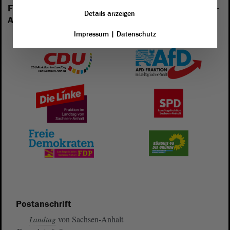
Folgende Fraktionen sind im Landtag von Sachsen-
Details anzeigen
Anhalt vertreten:
Impressum
|
Datenschutz
Postanschrift
von Sachsen-Anhalt
Landtag