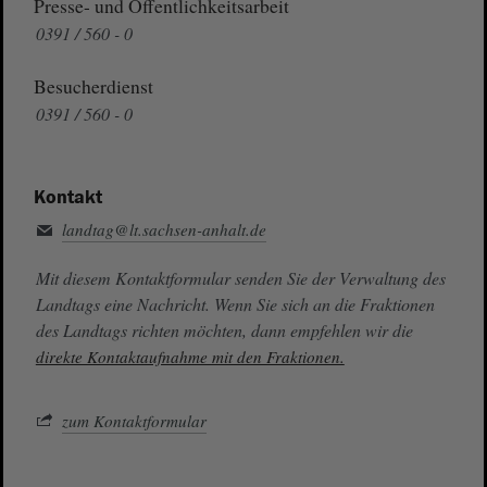
Presse- und Öffentlichkeitsarbeit
0391 / 560 - 0
Besucherdienst
0391 / 560 - 0
Kontakt
landtag@lt.sachsen-anhalt.de
Mit diesem Kontaktformular senden Sie der Verwaltung des
Landtags eine Nachricht. Wenn Sie sich an die Fraktionen
des Landtags richten möchten, dann empfehlen wir die
direkte Kontaktaufnahme mit den Fraktionen.
zum Kontaktformular