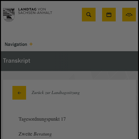
Suche
Navigation
Transkript
Zurück zur Landtagssitzung
Tagesordnungspunkt 17
Zweite
Beratung