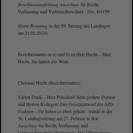
Beschlussempfehlung
Ausschuss
für Recht,
Verfassung und Verbraucherschutz - Drs. 8/4159
(Erste
Beratung
in der 59. Sitzung des Landtages
am 21.02.2024)
Berichterstatter zu a) und b) ist Herr Hecht. - Herr
Hecht, Sie haben das Wort.
Christian Hecht (Berichterstatter):
Vielen Dank. - Herr Präsident! Sehr geehrte Damen
und Herren Kollegen! Der Gesetzentwurf der AfD-
Fraktion
- Sie haben es eben gehört - wurde in der
36. Landtagssitzung am 23. Februar in den
Ausschuss
für Recht, Verfassung und
Verbraucherschutz überwiesen. Die Überweisung