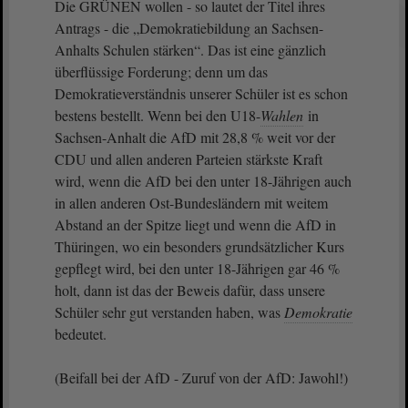
Die GRÜNEN wollen - so lautet der Titel ihres
Antrags - die „Demokratiebildung an Sachsen-
Anhalts Schulen stärken“. Das ist eine gänzlich
überflüssige Forderung; denn um das
Demokratieverständnis unserer Schüler ist es schon
bestens bestellt. Wenn bei den U18-
Wahlen
in
Sachsen-Anhalt die AfD mit 28,8 % weit vor der
CDU und allen anderen Parteien stärkste Kraft
wird, wenn die AfD bei den unter 18-Jährigen auch
in allen anderen Ost-Bundesländern mit weitem
Abstand an der Spitze liegt und wenn die AfD in
Thüringen, wo ein besonders grundsätzlicher Kurs
gepflegt wird, bei den unter 18-Jährigen gar 46 %
holt, dann ist das der Beweis dafür, dass unsere
Schüler sehr gut verstanden haben, was
Demokratie
bedeutet.
(Beifall bei der AfD - Zuruf von der AfD: Jawohl!)