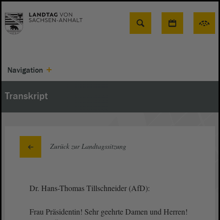
Suche
Navigation
Transkript
Zurück zur Landtagssitzung
Dr. Hans-Thomas Tillschneider (AfD):
Frau Präsidentin! Sehr geehrte Damen und Herren!