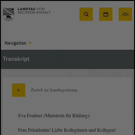
Suche
Navigation
Transkript
Zurück zur Landtagssitzung
Eva Feußner (Ministerin für Bildung):
Frau Präsidentin! Liebe Kolleginnen und Kollegen!