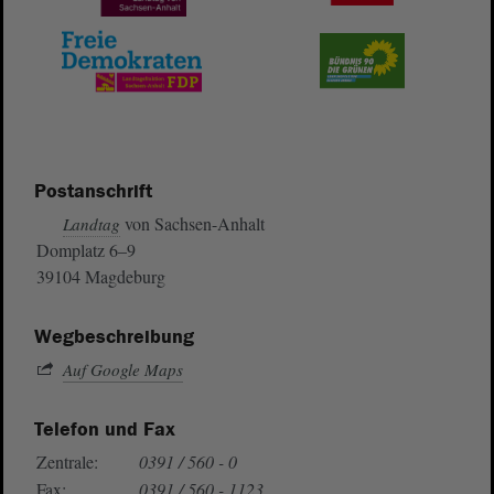
Postanschrift
von Sachsen-Anhalt
Landtag
Domplatz 6–9
39104 Magdeburg
Wegbeschreibung
Auf Google Maps
Telefon und Fax
Zentrale:
0391 / 560 - 0
Fax:
0391 / 560 - 1123