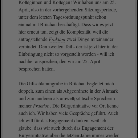
Kolleginnen und Kollegen! Wir haben uns am 25.
April, also in der vorhergehenden Sitzungsperiode,
unter dem letzten Tagesordnungspunkt schon
einmal mit Brüchau beschäftigt. Dass wir es jetzt
hier erneut tun, zeigt die Komplexität, weil die
antragstellende
Fraktion
zwei Dinge miteinander
verbindet. Den zweiten Teil - der ist jetzt hier in der
Einbringung nicht so vorgestellt worden - will ich
nachher ansprechen, den wir am 25. April
besprochen hatten.
Die Giftschlammgrube in Brüchau begleitet mich
doppelt, zum einen als Abgeordnete in der Altmark
und zum anderen als umweltpolitische Sprecherin
meiner
Fraktion
. Die Bürgerinitiative vor Ort kenne
auch ich. Wir haben viele Gespräche geführt. Auch
ich will für das Engagement danken, weil ich
glaube, dass wir auch durch das Engagement der
Bürgerinitiative über die letzten Jahre immer wieder