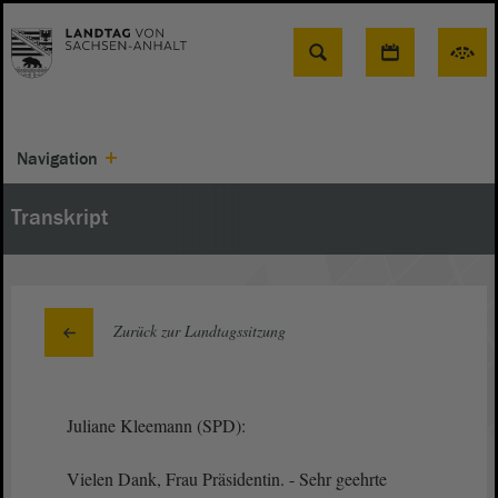
Suche
Navigation
Transkript
Zurück zur Landtagssitzung
Juliane Kleemann (SPD):
Vielen Dank, Frau Präsidentin. - Sehr geehrte