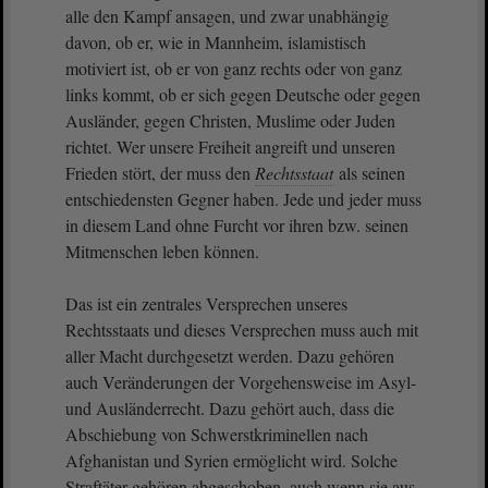
alle den Kampf ansagen, und zwar unabhängig
davon, ob er, wie in Mannheim, islamistisch
motiviert ist, ob er von ganz rechts oder von ganz
links kommt, ob er sich gegen Deutsche oder gegen
Ausländer, gegen Christen, Muslime oder Juden
richtet. Wer unsere Freiheit angreift und unseren
Frieden stört, der muss den
Rechtsstaat
als seinen
entschiedensten Gegner haben. Jede und jeder muss
in diesem Land ohne Furcht vor ihren bzw. seinen
Mitmenschen leben können.
Das ist ein zentrales Versprechen unseres
Rechtsstaats und dieses Versprechen muss auch mit
aller Macht durchgesetzt werden. Dazu gehören
auch Veränderungen der Vorgehensweise im Asyl-
und Ausländerrecht. Dazu gehört auch, dass die
Abschiebung von Schwerstkriminellen nach
Afghanistan und Syrien ermöglicht wird. Solche
Straftäter gehören abgeschoben, auch wenn sie aus