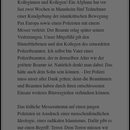
Kolleginnen und Kollegen! Ein Afghane hat vor
fast zwei Wochen in Mannheim fünf Teilnehmer
einer Kundgebung der islamkritischen Bewegung
Pax Europa sowie einen Polizisten mit einem
Messer verletzt. Der Beamte erlag später seinen
Verletzungen. Unser Mitgefühl gilt den
Hinterbliebenen und den Kollegen des ermordeten
Polizeibeamten. Ich selbst bin Vater eines
Polizeibeamten, der in demselben Alter wie der
getötete Beamte ist. Natürlich denkt man dabei: Das
hätte auch dein Sohn sein können. - Der Polizei
muss unser aller Dank gelten; denn die Beamtinnen
und Beamten haben durch ihren entschlossenen
Einsatz weiteres Blutvergießen verhindern können.
Das tödliche Messerattentat auf einen jungen
Polizisten ist Ausdruck einer menschenfeindlichen
Ideologie, eines radikalen Islamismus. Dafür gibt es
nur einen Begriff: Terror. Dem Terror müssen wir