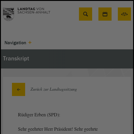
Suche
Navigation
Transkript
Zurück zur Landtagssitzung
Rüdiger Erben (SPD):
Sehr geehrter Herr Präsident! Sehr geehrte