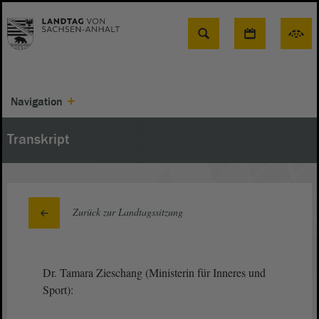
Suche
Navigation
Transkript
Zurück zur Landtagssitzung
Dr. Tamara Zieschang (Ministerin für Inneres und
Sport):