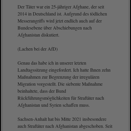
Der Täter war ein 25-jähriger Afghane, der seit
2014 in Deutschland ist. Aufgrund des tödlichen
Messerangriffs wird jetzt endlich auch auf der
Bundesebene über Abschiebungen nach
Afghanistan diskutiert.
(Lachen bei der AfD)
Genau das habe ich in unserer letzten
Landtagssitzung eingefordert. Ich hatte Ihnen zehn
Maßnahmen zur Begrenzung der irregulären
Migration vorgestellt. Die siebente Maßnahme
beinhaltete, dass der Bund
Rückführungsmöglichkeiten für Straftäter nach
Afghanistan und Syrien schaffen muss.
Sachsen-Anhalt hat bis Mitte 2021 insbesondere
auch Straftäter nach Afghanistan abgeschoben. Seit