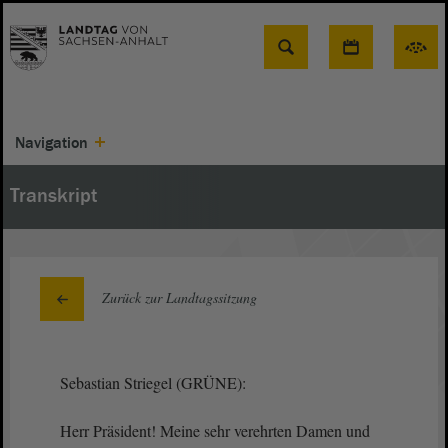
Suche
Navigation
Transkript
Zurück zur Landtagssitzung
Sebastian Striegel (GRÜNE):
Herr Präsident! Meine sehr verehrten Damen und