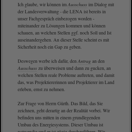
Ich glaube, wir können im
Ausschuss
im Dialog mit
der Landesverwaltung - die LENA ist bereits in
unser Fachgespräch einbezogen worden -
miteinander zu Lösungen kommen und können
schauen, an welchen Stellen ggf. noch Soll und Ist
auseinandergehen. An dieser Stelle scheint es mit
Sicherheit noch ein Gap zu geben.
Deswegen werbe ich dafür, den
Antrag
an den
Ausschuss
zu überweisen und dann zu gucken, an
welchen Stellen reale Probleme auftreten, und damit
das, was Projektiererinnen und Projektierer im Land
erleben, ernst zu nehmen.
Zur Frage von Herrn Gürth. Das Bild, das Sie
zeichnen, geht derartig an der Realität vorbei. Wir
befinden uns mitten in einem grundlegenden
Umbau des Energiesystems. Dieser Umbau ist
notwendig und er ist zügig durchzuführen. Wir