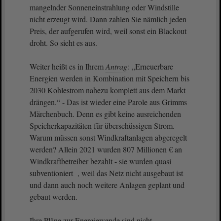
mangelnder Sonneneinstrahlung oder Windstille
nicht erzeugt wird. Dann zahlen Sie nämlich jeden
Preis, der aufgerufen wird, weil sonst ein Blackout
droht. So sieht es aus.
Weiter heißt es in Ihrem
Antrag
: „Erneuerbare
Energien werden in Kombination mit Speichern bis
2030 Kohlestrom nahezu komplett aus dem Markt
drängen.“ - Das ist wieder eine Parole aus Grimms
Märchenbuch. Denn es gibt keine ausreichenden
Speicherkapazitäten für überschüssigen Strom.
Warum müssen sonst Windkraftanlagen abgeregelt
werden? Allein 2021 wurden 807 Millionen € an
Windkraftbetreiber bezahlt - sie wurden quasi
subventioniert , weil das Netz nicht ausgebaut ist
und dann auch noch weitere Anlagen geplant und
gebaut werden.
Ihre Pläne zur Energiewende sind nicht