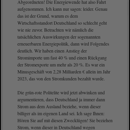
Abgeordneten! Die Energiewende hat also Fahrt
aufgenommen. Ich kann nur sagen: leider. Genau
das ist der Grund, warum es dem
Wirtschaftsstandort Deutschland so schlecht geht
wie nie zuvor. Betrachten wir nämlich die
tatsächlichen Auswirkungen der sogenannten
erneuerbaren Energiepolitik, dann wird Folgendes
deutlich. Wir haben einen Anstieg der
Stromimporte um fast 40 % und einen Rückgang
der Stromexporte um mehr als 20 %. Es war ein
Minusgeschäft von 2,28 Milliarden € allein im Jahr
2023, das von den Stromkunden bezahlt wurde.
Die grün-rote Politelite wird jetzt abwinken und
argumentieren, dass Deutschland ja immer dann
Strom aus dem Ausland beziehe, wenn dieser
billiger als im eigenen Land sei. Ich sage Ihnen:
Hören Sie auf mit diesen Zwecklügen! Sie beziehen
Strom, wenn dieser in Deutschland wegen