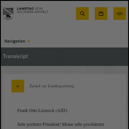
Suche
Navigation
Transkript
Zurück zur Landtagssitzung
Frank Otto Lizureck (AfD):
Sehr geehrter Präsident! Meine sehr geschätzten