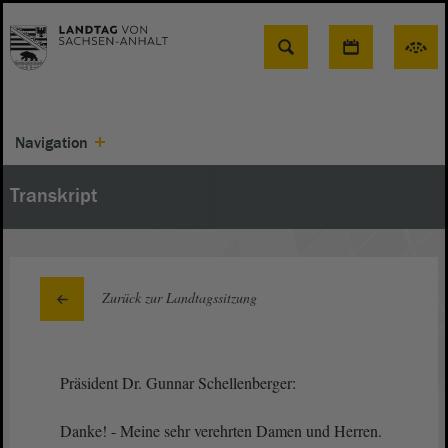
Suche
Navigation
Transkript
Zurück zur Landtagssitzung
Präsident Dr. Gunnar Schellenberger:
Danke! - Meine sehr verehrten Damen und Herren.