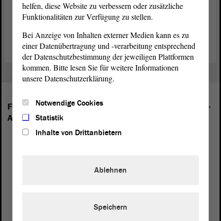
helfen, diese Website zu verbessern oder zusätzliche
Funktionalitäten zur Verfügung zu stellen.
Zurück zur Landtagssitzung
Bei Anzeige von Inhalten externer Medien kann es zu
einer Datenübertragung und -verarbeitung entsprechend
der Datenschutzbestimmung der jeweiligen Plattformen
kommen. Bitte lesen Sie für weitere Informationen
unsere Datenschutzerklärung.
Notwendige Cookies
Folgende Fraktionen sind im Landtag von Sachsen-
Anhalt vertreten:
Statistik
Inhalte von Drittanbietern
Ablehnen
Speichern