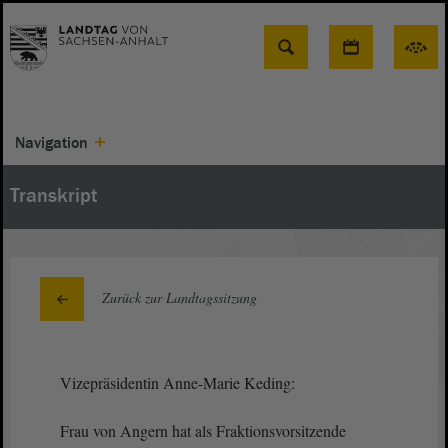
Suche
Navigation
Transkript
Zurück zur Landtagssitzung
Vizepräsidentin Anne-Marie Keding:
Frau von Angern hat als Fraktionsvorsitzende