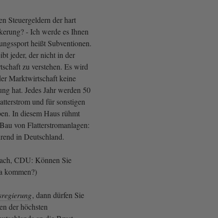
en Steuergeldern der hart
kerung? - Ich werde es Ihnen
ungssport heißt Subventionen.
bt jeder, der nicht in der
tschaft zu verstehen. Es wird
der Marktwirtschaft keine
ung hat. Jedes Jahr werden 50
latterstrom und für sonstigen
en. In diesem Haus rühmt
Bau von Flatterstromanlagen:
hrend in Deutschland.
ach, CDU: Können Sie
a kommen?)
sregierung
, dann dürfen Sie
en der höchsten