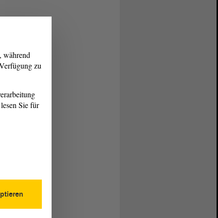
g, während
r Verfügung zu
erarbeitung
lesen Sie für
ptieren