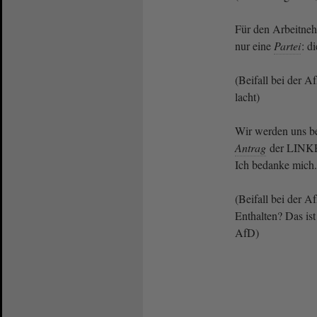
Für den Arbeitne
nur eine
Partei
: d
(Beifall bei der 
lacht)
Wir werden uns b
Antrag
der LINKEN
Ich bedanke mich.
(Beifall bei der 
Enthalten? Das ist
AfD)