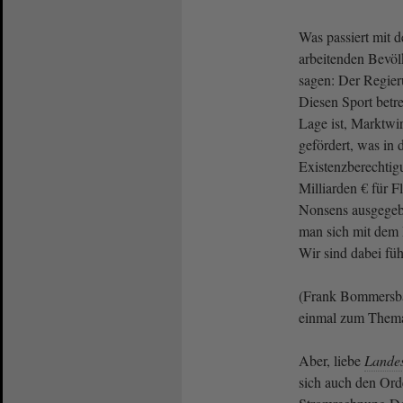
Was passiert mit d
arbeitenden Bevöl
sagen: Der Regier
Diesen Sport betrei
Lage ist, Marktwir
gefördert, was in 
Existenzberechtig
Milliarden € für F
Nonsens ausgegeb
man sich mit dem 
Wir sind dabei fü
(Frank Bommersb
einmal zum Them
Aber, liebe
Lande
sich auch den Ord