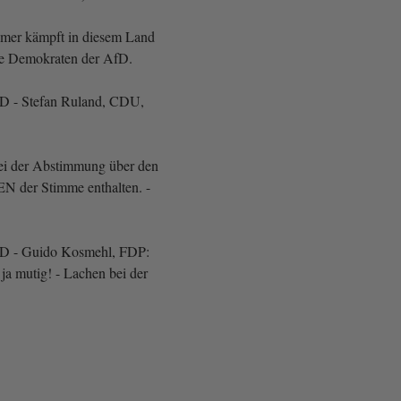
hmer kämpft in diesem Land
ie Demokraten der AfD.
AfD - Stefan Ruland, CDU,
ei der Abstimmung über den
 der Stimme enthalten. -
AfD - Guido Kosmehl, FDP:
 ja mutig! - Lachen bei der