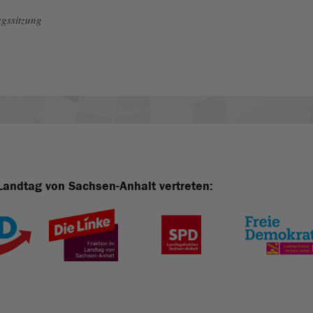
gssitzung
Landtag von Sachsen-Anhalt vertreten: