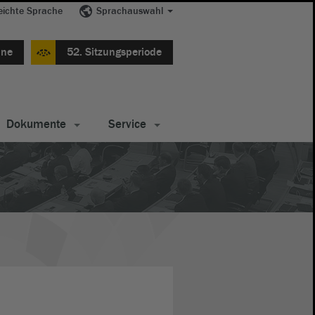
eichte Sprache
Sprachauswahl
ine
52. Sitzungsperiode
Dokumente
Service