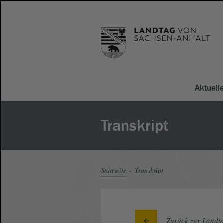
Aktuell
Transkript
Startseite
Transkript
Zurück zur Landta