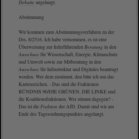
Debatte
angelangt.
Abstimmung
Wir kommen zum Abstimmungsverfahren zu der
Drs. 8/2516. Ich habe vernommen, es ist eine
Überweisung zur federführenden
Beratung
in den
Ausschuss
für Wissenschaft, Energie, Klimaschutz
und Umwelt sowie zur Mitberatung in den
Ausschuss
für Infrastruktur und Digitales beantragt
worden. Wer dem zustimmt, den bitte ich um das
Kartenzeichen. - Das sind die Fraktionen
BÜNDNIS 90/DIE GRÜNEN, DIE LINKE und
die Koalitionsfraktionen. Wer stimmt dagegen? -
Das ist die
Fraktion
der AfD. Damit sind wir am
Ende des Tagesordnungspunktes angelangt.