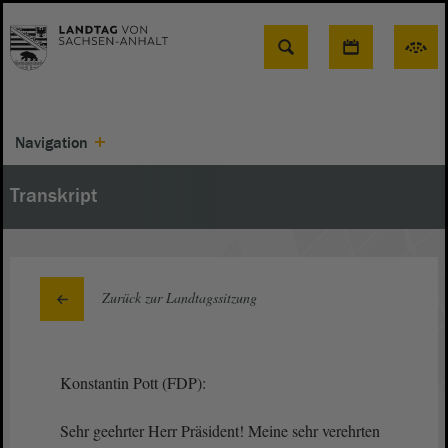
Suche
Navigation
Transkript
Zurück zur Landtagssitzung
Konstantin Pott (FDP):
Sehr geehrter Herr Präsident! Meine sehr verehrten