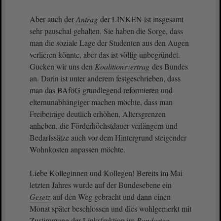
Aber auch der
Antrag
der LINKEN ist insgesamt
sehr pauschal gehalten. Sie haben die Sorge, dass
man die soziale Lage der Studenten aus den Augen
verlieren könnte, aber das ist völlig unbegründet.
Gucken wir uns den
Koalitionsvertrag
des Bundes
an. Darin ist unter anderem festgeschrieben, dass
man das BAföG grundlegend reformieren und
elternunabhängiger machen möchte, dass man
Freibeträge deutlich erhöhen, Altersgrenzen
anheben, die Förderhöchstdauer verlängern und
Bedarfssätze auch vor dem Hintergrund steigender
Wohnkosten anpassen möchte.
Liebe Kolleginnen und Kollegen! Bereits im Mai
letzten Jahres wurde auf der Bundesebene ein
Gesetz
auf den Weg gebracht und dann einen
Monat später beschlossen und dies wohlgemerkt mit
Zustimmung der Linksfraktion im
Bundestag
.