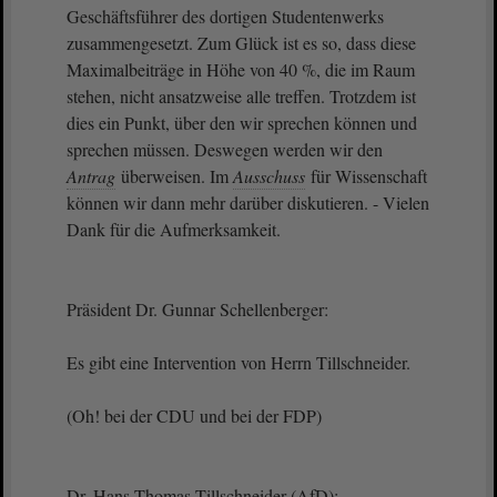
Geschäftsführer des dortigen Studentenwerks
zusammengesetzt. Zum Glück ist es so, dass diese
Maximalbeiträge in Höhe von 40 %, die im Raum
stehen, nicht ansatzweise alle treffen. Trotzdem ist
dies ein Punkt, über den wir sprechen können und
sprechen müssen. Deswegen werden wir den
Antrag
überweisen. Im
Ausschuss
für Wissenschaft
können wir dann mehr darüber diskutieren. - Vielen
Dank für die Aufmerksamkeit.
Präsident Dr. Gunnar Schellenberger:
Es gibt eine Intervention von Herrn Tillschneider.
(Oh! bei der CDU und bei der FDP)
Dr. Hans-Thomas Tillschneider (AfD):