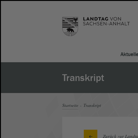
Aktuell
Transkript
Startseite
Transkript
Zurück zur Landta