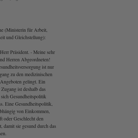
 (Ministerin für Arbeit,
it und Gleichstellung):
Herr Präsident. - Meine sehr
nd Herren Abgeordneten!
sundheitsversorgung ist nur
ugang zu den medizinischen
 Angeboten gelingt. Ein
 Zugang ist deshalb das
 sich Gesundheitspolitik
s. Eine Gesundheitspolitik,
abhängig von Einkommen,
t oder Geschlecht den
, damit sie gesund durch das
en.