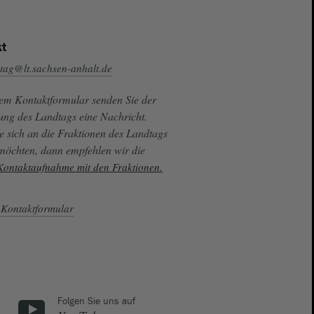
t
tag@lt.sachsen-anhalt.de
sem Kontaktformular senden Sie der
ung des Landtags eine Nachricht.
e sich an die Fraktionen des Landtags
 möchten, dann empfehlen wir die
 Kontaktaufnahme mit den Fraktionen.
Kontaktformular
Folgen Sie uns auf