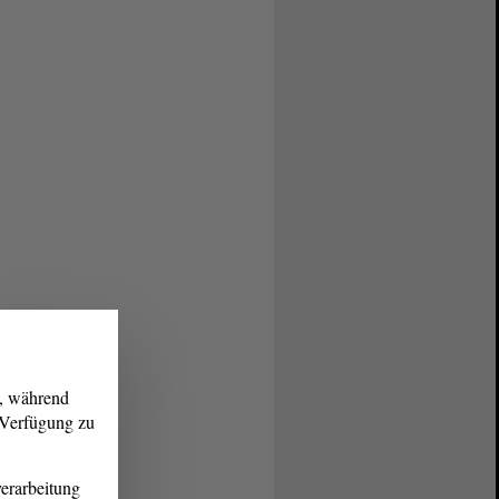
g, während
r Verfügung zu
erarbeitung