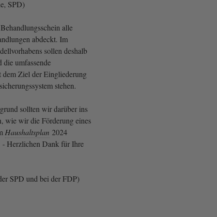
le, SPD)
Behandlungsschein alle
ndlungen abdeckt. Im
ellvorhabens sollen deshalb
d die umfassende
t dem Ziel der Eingliederung
sicherungssystem stehen.
grund sollten wir darüber ins
 wie wir die Förderung eines
im
Haushaltsplan
2024
 - Herzlichen Dank für Ihre
der SPD und bei der FDP)