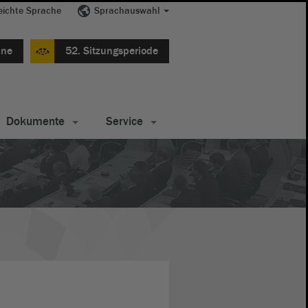
eichte Sprache
Sprachauswahl
ine
52. Sitzungsperiode
Dokumente
Service