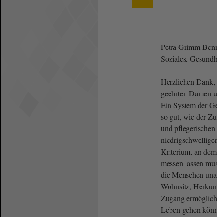
Petra Grimm-Benne
Soziales, Gesundhe
Herzlichen Dank, 
geehrten Damen u
Ein System der Ge
so gut, wie der Z
und pflegerischen
niedrigschwelliger
Kriterium, an dem
messen lassen mus
die Menschen un
Wohnsitz, Herkunf
Zugang ermöglicht
Leben gehen könn