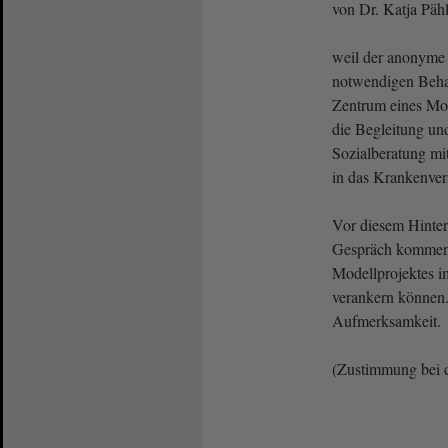
von Dr. Katja Päh
weil der anonyme 
notwendigen Beha
Zentrum eines Mod
die Begleitung un
Sozialberatung mi
in das Krankenver
Vor diesem Hinter
Gespräch kommen,
Modellprojektes 
verankern können.
Aufmerksamkeit.
(Zustimmung bei 