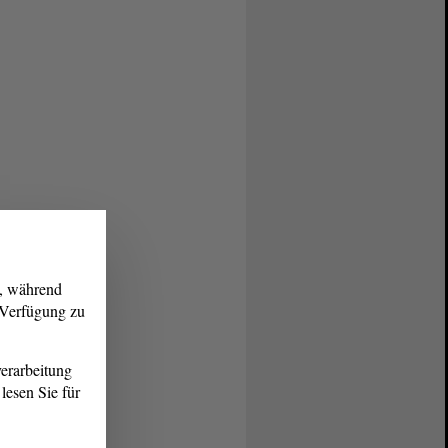
g, während
r Verfügung zu
erarbeitung
lesen Sie für