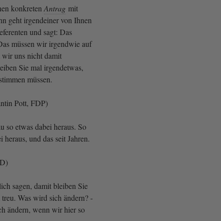
inen konkreten
Antrag
mit
n geht irgendeiner von Ihnen
eferenten und sagt: Das
 Das müssen wir irgendwie auf
t wir uns nicht damit
reiben Sie mal irgendetwas,
zustimmen müssen.
ntin Pott, FDP)
 so etwas dabei heraus. So
 heraus, und das seit Jahren.
fD)
ich sagen, damit bleiben Sie
t treu. Was wird sich ändern? -
ch ändern, wenn wir hier so