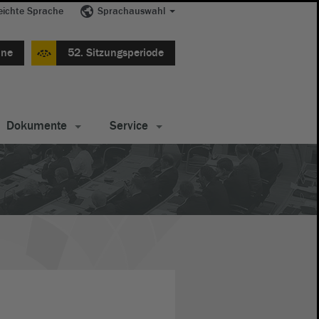
eichte Sprache
Sprachauswahl
ine
52. Sitzungsperiode
Dokumente
Service