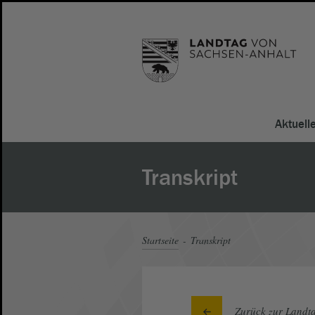
Aktuell
Transkript
Startseite
Transkript
Zurück zur Landta