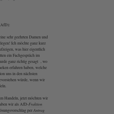
(AfD):
eine sehr geehrten Damen und
legen! Ich möchte ganz kurz
fzeigen, was hier eigentlich
hatten ein Fachgespräch im
urde ganz richtig gesagt , wo
eken erfahren haben, welche
ion uns in den nächsten
bevorstehen würde, wenn wir
deln.
 zum Handeln, jetzt möchten wir
haben wir als AfD-
Fraktion
Lösungsvorschlag per
Antrag