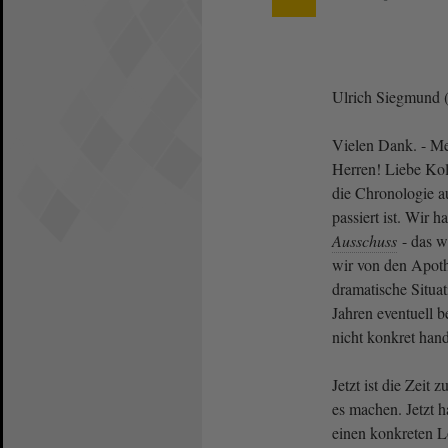
Ulrich Siegmund 
Vielen Dank. - M
Herren! Liebe Kol
die Chronologie au
passiert ist. Wir 
Ausschuss
- das w
wir von den Apoth
dramatische Situat
Jahren eventuell 
nicht konkret han
Jetzt ist die Zeit
es machen. Jetzt 
einen konkreten 