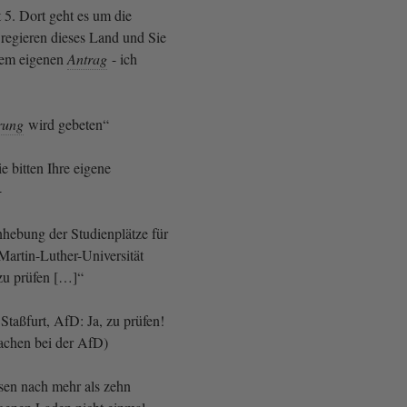
 5. Dort geht es um die
 regieren dieses Land und Sie
inem eigenen
Antrag
- ich
rung
wird gebeten“
Sie bitten Ihre eigene
-
hebung der Studienplätze für
Martin-Luther-Universität
 zu prüfen […]“
 Staßfurt, AfD: Ja, zu prüfen!
Lachen bei der AfD)
ssen nach mehr als zehn