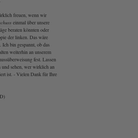
n.
rklich freuen, wenn wir
schuss
einmal über unsere
äge beraten könnten oder
opie der linken. Das wäre
. Ich bin gespannt, ob das
alten weiterhin an unserem
ussüberweisung fest. Lassen
 und sehen, wer wirklich an
ert ist. - Vielen Dank für Ihre
fD)