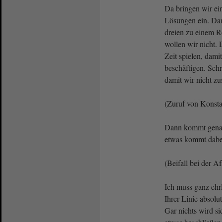
Da bringen wir e
Lösungen ein. Dan
dreien zu einem R
wollen wir nicht.
Zeit spielen, dami
beschäftigen. Sch
damit wir nicht 
(Zuruf von Konsta
Dann kommt genau
etwas kommt dabei
(Beifall bei der A
Ich muss ganz ehrl
Ihrer Linie absolu
Gar nichts wird si