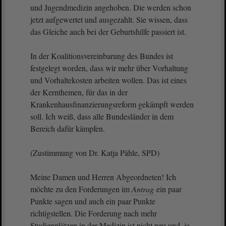
und Jugendmedizin angehoben. Die werden schon
jetzt aufgewertet und ausgezahlt. Sie wissen, dass
das Gleiche auch bei der Geburtshilfe passiert ist.
In der Koalitionsvereinbarung des Bundes ist
festgelegt worden, dass wir mehr über Vorhaltung
und Vorhaltekosten arbeiten wollen. Das ist eines
der Kernthemen, für das in der
Krankenhausfinanzierungsreform gekämpft werden
soll. Ich weiß, dass alle Bundesländer in dem
Bereich dafür kämpfen.
(Zustimmung von Dr. Katja Pähle, SPD)
Meine Damen und Herren Abgeordneten! Ich
möchte zu den Forderungen im
Antrag
ein paar
Punkte sagen und auch ein paar Punkte
richtigstellen. Die Forderung nach mehr
Studienplätzen in der Medizin ist nicht neu und, ja,