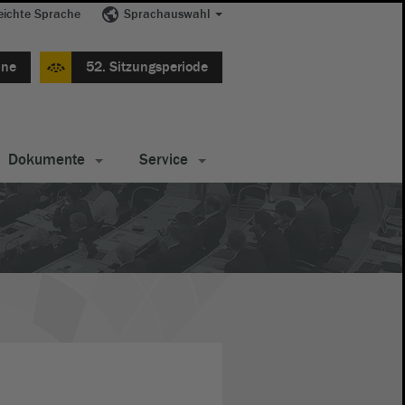
eichte Sprache
Sprachauswahl
ine
52. Sitzungsperiode
Dokumente
Service