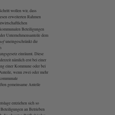
chritt wollen wir, dass
iesen erweiterten Rahmen
atwirtschaftlichen
kommunalen Beteiligungen
 der Unternehmensanteile dem
hof
uneingeschränkt die
m
ngsgesetz einräumt. Diese
derzeit nämlich erst bei einer
gung einer Kommune oder bei
 Anteile, wenn zwei oder mehr
kommunale
aften gemeinsame Anteile
tslage entziehen sich so
Beteiligungen an Betrieben