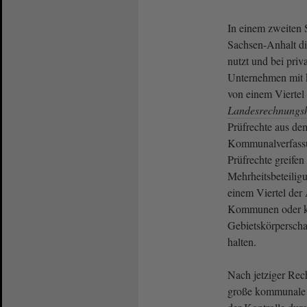
In einem zweiten S
Sachsen-Anhalt d
nutzt und bei priv
Unternehmen mit 
von einem Viertel
Landesrechnungs
Prüfrechte aus de
Kommunalverfassu
Prüfrechte greifen 
Mehrheitsbeteili
einem Viertel der
Kommunen oder 
Gebietskörpersch
halten.
Nach jetziger Rech
große kommunale 