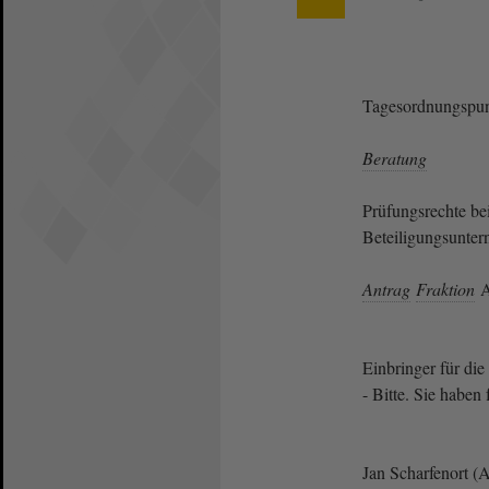
Tagesordnungspun
Beratung
Prüfungsrechte b
Beteiligungsunter
Antrag
Fraktion
A
Einbringer für die
- Bitte. Sie haben
Jan Scharfenort (