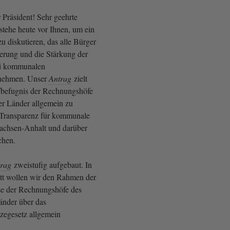
 Präsident! Sehr geehrte
stehe heute vor Ihnen, um ein
u diskutieren, das alle Bürger
iterung und die Stärkung der
ei kommunalen
rnehmen. Unser
Antrag
zielt
üfbefugnis der Rechnungshöfe
r Länder allgemein zu
 Transparenz für kommunale
achsen-Anhalt und darüber
chen.
rag
zweistufig aufgebaut. In
itt wollen wir den Rahmen der
se der Rechnungshöfe des
änder über das
zegesetz allgemein