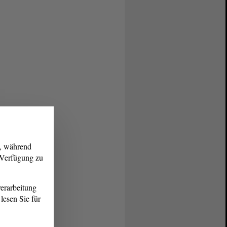
g, während
r Verfügung zu
erarbeitung
lesen Sie für