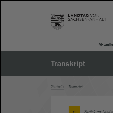
Aktuell
Transkript
Startseite
Transkript
Zurück zur Landta