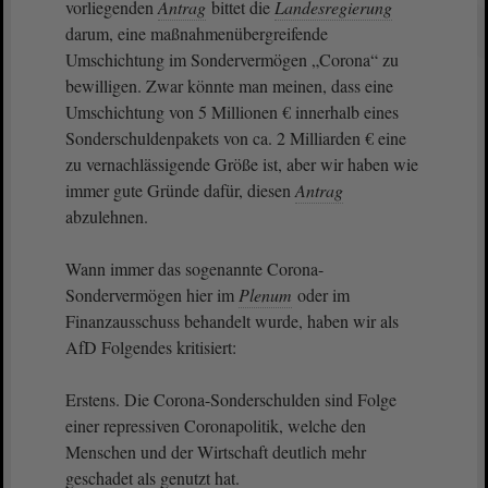
vorliegenden
Antrag
bittet die
Landesregierung
darum, eine maßnahmenübergreifende
Umschichtung im Sondervermögen „Corona“ zu
bewilligen. Zwar könnte man meinen, dass eine
Umschichtung von 5 Millionen € innerhalb eines
Sonderschuldenpakets von ca. 2 Milliarden € eine
zu vernachlässigende Größe ist, aber wir haben wie
immer gute Gründe dafür, diesen
Antrag
abzulehnen.
Wann immer das sogenannte Corona-
Sondervermögen hier im
Plenum
oder im
Finanzausschuss behandelt wurde, haben wir als
AfD Folgendes kritisiert:
Erstens. Die Corona-Sonderschulden sind Folge
einer repressiven Coronapolitik, welche den
Menschen und der Wirtschaft deutlich mehr
geschadet als genutzt hat.