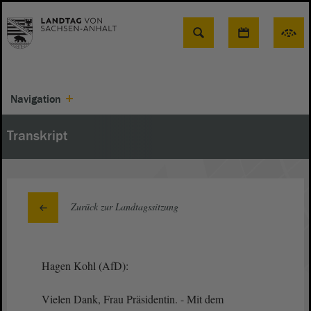
Suche
Navigation
Transkript
Zurück zur Landtagssitzung
Hagen Kohl (AfD):
Vielen Dank, Frau Präsidentin. - Mit dem