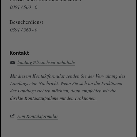
0391 / 560 - 0
Besucherdienst
0391 / 560 - 0
Kontakt
landtag@lt.sachsen-anhalt.de
Mit diesem Kontaktformular senden Sie der Verwaltung des
Landtags eine Nachricht. Wenn Sie sich an die Fraktionen
des Landtags richten möchten, dann empfehlen wir die
direkte Kontaktaufnahme mit den Fraktionen.
zum Kontaktformular