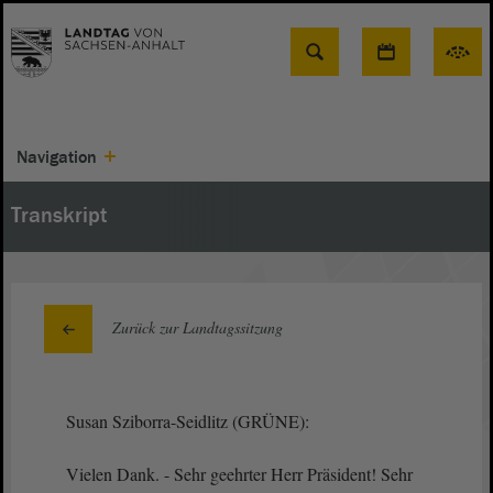
Suche
Navigation
Transkript
Zurück zur Landtagssitzung
Susan Sziborra-Seidlitz (GRÜNE):
Vielen Dank. - Sehr geehrter Herr Präsident! Sehr