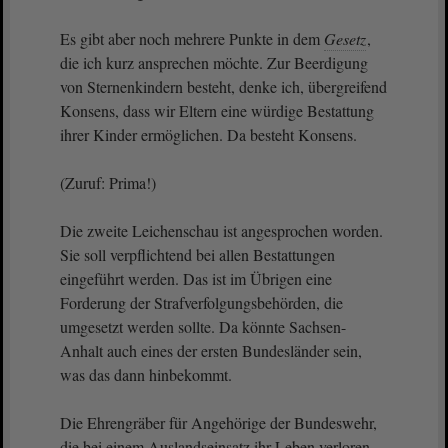
Es gibt aber noch mehrere Punkte in dem
Gesetz
,
die ich kurz ansprechen möchte. Zur Beerdigung
von Sternenkindern besteht, denke ich, übergreifend
Konsens, dass wir Eltern eine würdige Bestattung
ihrer Kinder ermöglichen. Da besteht Konsens.
(Zuruf: Prima!)
Die zweite Leichenschau ist angesprochen worden.
Sie soll verpflichtend bei allen Bestattungen
eingeführt werden. Das ist im Übrigen eine
Forderung der Strafverfolgungsbehörden, die
umgesetzt werden sollte. Da könnte Sachsen-
Anhalt auch eines der ersten Bundesländer sein,
was das dann hinbekommt.
Die Ehrengräber für Angehörige der Bundeswehr,
die bei einem Auslandseinsatz ihr Leben verloren