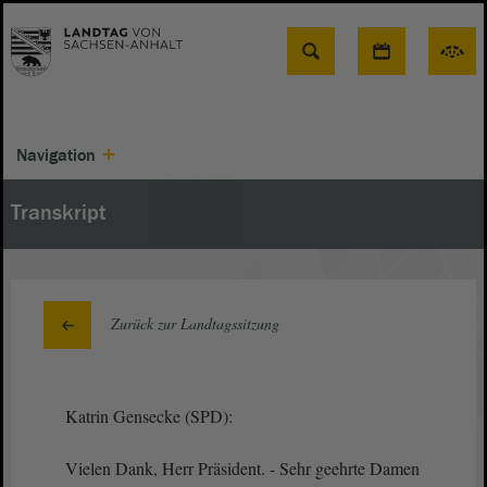
Suche
Navigation
Transkript
Zurück zur Landtagssitzung
Katrin Gensecke (SPD):
Vielen Dank, Herr Präsident. - Sehr geehrte Damen