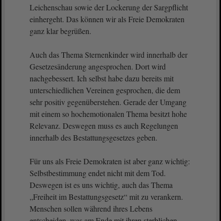
Leichenschau sowie der Lockerung der Sargpflicht
einhergeht. Das können wir als Freie Demokraten
ganz klar begrüßen.
Auch das Thema Sternenkinder wird innerhalb der
Gesetzesänderung angesprochen. Dort wird
nachgebessert. Ich selbst habe dazu bereits mit
unterschiedlichen Vereinen gesprochen, die dem
sehr positiv gegenüberstehen. Gerade der Umgang
mit einem so hochemotionalen Thema besitzt hohe
Relevanz. Deswegen muss es auch Regelungen
innerhalb des Bestattungsgesetzes geben.
Für uns als Freie Demokraten ist aber ganz wichtig:
Selbstbestimmung endet nicht mit dem Tod.
Deswegen ist es uns wichtig, auch das Thema
„Freiheit im Bestattungsgesetz“ mit zu verankern.
Menschen sollen während ihres Lebens
entscheiden, was am Ende mit ihren sterblichen