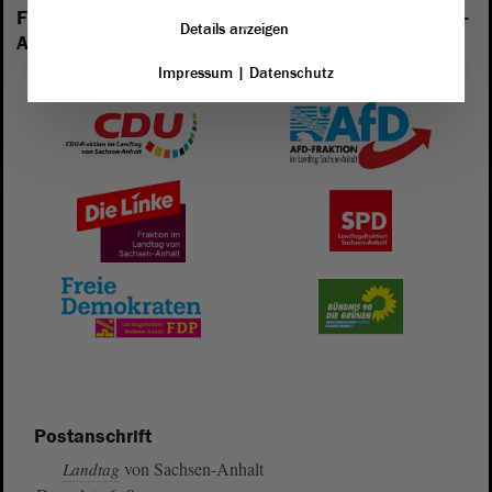
Folgende Fraktionen sind im Landtag von Sachsen-
Details anzeigen
Anhalt vertreten:
Impressum
|
Datenschutz
Postanschrift
von Sachsen-Anhalt
Landtag