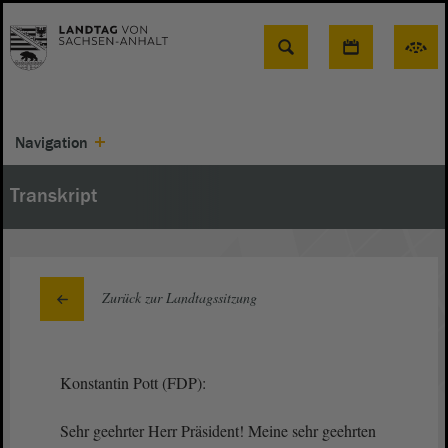
Suche
Navigation
Transkript
Zurück zur Landtagssitzung
Konstantin Pott (FDP):
Sehr geehrter Herr Präsident! Meine sehr geehrten