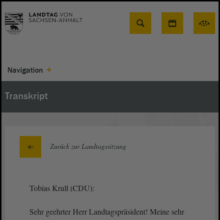
Suche
Navigation
Transkript
Zurück zur Landtagssitzung
Tobias Krull (CDU):
Sehr geehrter Herr Landtagspräsident! Meine sehr