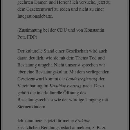
geehrten Damen und Herren! Ich versuche, jetzt zu
dem Gesetzentwurf zu reden und nicht zu einer
Integrationsdebatte.
(Zustimmung bei der CDU und von Konstantin
Pott, FDP)
Der kulturelle Stand einer Gesellschaft wird auch
daran deutlich, wie sie mit dem Thema Tod und
Bestattung umgeht. Nicht umsonst sprechen wir
über eine Bestattungskultur. Mit dem vorliegenden
Gesetzentwurf kommt die
Landesregierung
der
Vereinbarung im
Koalitionsvertrag
nach. Dazu
gehört die interkulturelle Öffnung des
Bestattungsrechts sowie der würdige Umgang mit
Sternenkindern.
Ich kann bereits jetzt für meine
Fraktion
zusätzlichen Beratungsbedarf anmelden, z. B. zu