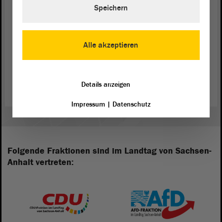
(Zustimmung von Dorothea Frederking, GRÜNE)
Speichern
Alle akzeptieren
Zurück zur Landtagssitzung
Details anzeigen
Impressum
|
Datenschutz
Folgende Fraktionen sind im Landtag von Sachsen-
Anhalt vertreten: