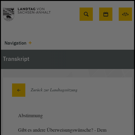
Suche
Navigation
Transkript
Zurück zur Landtagssitzung
Abstimmung
Gibt es andere Überweisungswünsche? - Dem