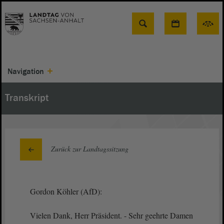
Suche
Navigation
Transkript
Zurück zur Landtagssitzung
Gordon Köhler (AfD):
Vielen Dank, Herr Präsident. - Sehr geehrte Damen