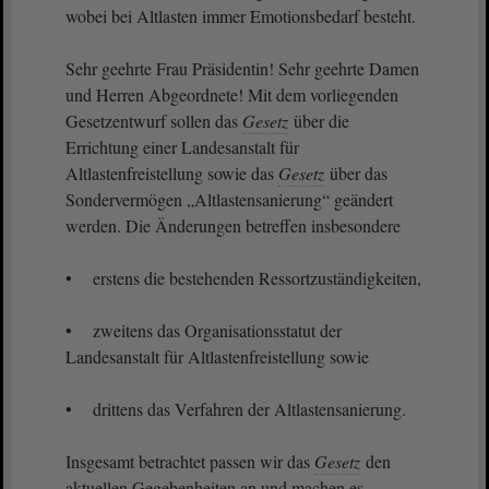
wobei bei Altlasten immer Emotionsbedarf besteht.
Sehr geehrte Frau Präsidentin! Sehr geehrte Damen
und Herren Abgeordnete! Mit dem vorliegenden
Gesetzentwurf sollen das
Gesetz
über die
Errichtung einer Landesanstalt für
Altlastenfreistellung sowie das
Gesetz
über das
Sondervermögen „Altlastensanierung“ geändert
werden. Die Änderungen betreffen insbesondere
• erstens die bestehenden Ressortzuständigkeiten,
• zweitens das Organisationsstatut der
Landesanstalt für Altlastenfreistellung sowie
• drittens das Verfahren der Altlastensanierung.
Insgesamt betrachtet passen wir das
Gesetz
den
aktuellen Gegebenheiten an und machen es