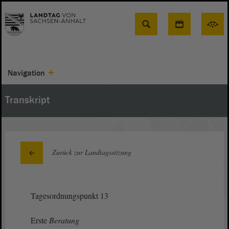
Suche
Navigation
Transkript
Zurück zur Landtagssitzung
Tagesordnungspunkt 13
Erste
Beratung