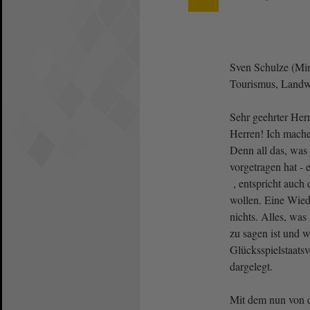
Sven Schulze (Mini
Tourismus, Landwi
Sehr geehrter Her
Herren! Ich mache 
Denn all das, wa
vorgetragen hat - 
, entspricht auch 
wollen. Eine Wied
nichts. Alles, wa
zu sagen ist und 
Glücksspielstaatsv
dargelegt.
Mit dem nun von d