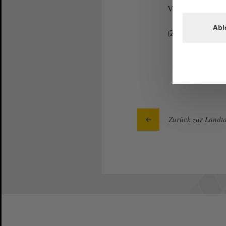
Vielen Dank.
Abl
(Zustimmung bei 
Zurück zur Landta