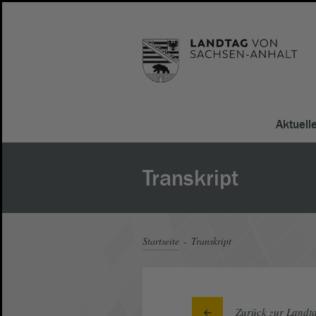
Aktuell
Transkript
Startseite
Transkript
Zurück zur Landta