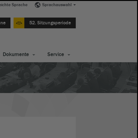
eichte Sprache
Sprachauswahl
ine
52. Sitzungsperiode
Dokumente
Service