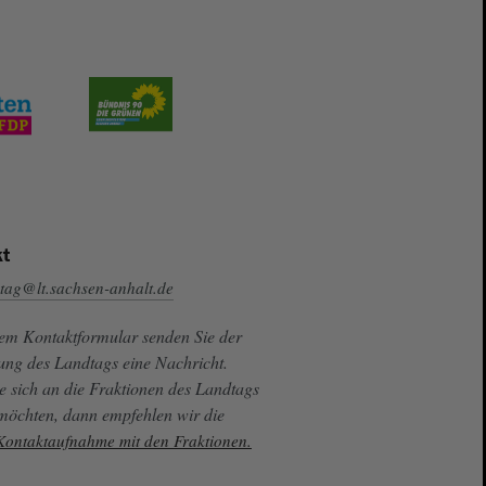
t
tag@lt.sachsen-anhalt.de
sem Kontaktformular senden Sie der
ung des Landtags eine Nachricht.
e sich an die Fraktionen des Landtags
 möchten, dann empfehlen wir die
 Kontaktaufnahme mit den Fraktionen.