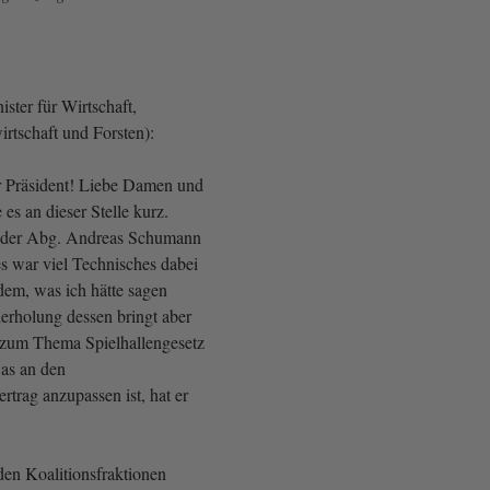
ster für Wirtschaft,
rtschaft und Forsten):
r Präsident! Liebe Damen und
es an dieser Stelle kurz.
s der Abg. Andreas Schumann
es war viel Technisches dabei
dem, was ich hätte sagen
erholung dessen bringt aber
s zum Thema Spielhallengesetz
was an den
ertrag anzupassen ist, hat er
en Koalitionsfraktionen