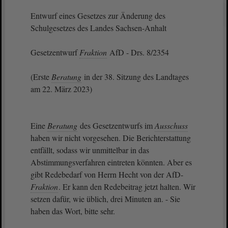
Entwurf eines Gesetzes zur Änderung des
Schulgesetzes des Landes Sachsen-Anhalt
Gesetzentwurf
Fraktion
AfD - Drs. 8/2354
(Erste
Beratung
in der 38. Sitzung des Landtages
am 22. März 2023)
Eine
Beratung
des Gesetzentwurfs im
Ausschuss
haben wir nicht vorgesehen. Die Berichterstattung
entfällt, sodass wir unmittelbar in das
Abstimmungsverfahren eintreten könnten. Aber es
gibt Redebedarf von Herrn Hecht von der AfD-
Fraktion
. Er kann den Redebeitrag jetzt halten. Wir
setzen dafür, wie üblich, drei Minuten an. - Sie
haben das Wort, bitte sehr.