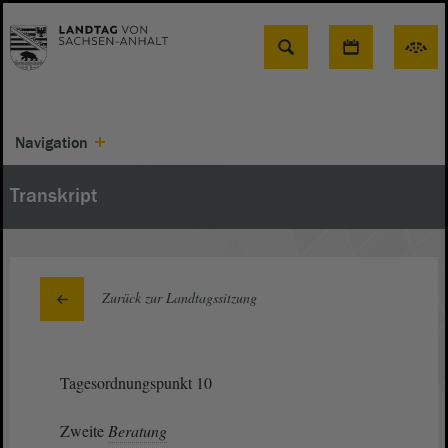
Suche
Navigation
Transkript
Zurück zur Landtagssitzung
Tagesordnungspunkt 10
Zweite
Beratung