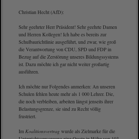
Christian Hecht (AfD):
Sehr geehrter Herr Präsident! Sehr geehrte Damen
und Herren Kollegen! Ich habe es bereits zur
Schulbaurichtlinie ausgeführt, und zwar, wie groß
die Verantwortung von CDU, SPD und FDP in
Bezug auf die Zerstörung unseres Bildungssystems
ist. Dazu möchte ich gar nicht weiter großartig
ausführen.
Ich möchte nur Folgendes anmerken: An unseren
Schulen fehlen heute mehr als 1 000 Lehrer. Die,
die noch verbleiben, arbeiten längst jenseits ihrer
Belastungsgrenze, sie sind zu Recht völlig
frustriert.
Im
Koalitionsvertrag
wurde als Zielmarke für die
Unterrichtsversorgung eine Quote in Höhe von 103