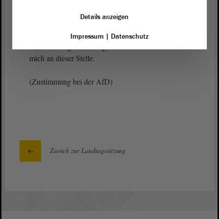
funktionierenden Bildungssystems.
Details anzeigen
Ich empfehle Ihnen darum eine Überweisung an
Impressum
|
Datenschutz
den zuständigen Bildungsausschuss und bedanke
mich an dieser Stelle.
(Zustimmung bei der AfD)
Zurück zur Landtagssitzung