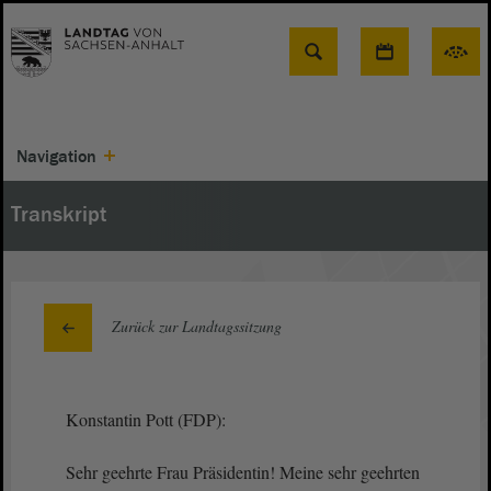
Suche
Navigation
Transkript
Zurück zur Landtagssitzung
Konstantin Pott (FDP):
Sehr geehrte Frau Präsidentin! Meine sehr geehrten