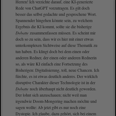
Herren! Ich verzichte darauf, eine KI-generierte
Rede von ChatGPT vorzutragen. Es gilt doch
besser das selbst gedachte und gesprochene Wort.
Spannender hingehen könnte sein, zu welchem
Ergebnis die KI kommt, sollte sie die bisherige
Debatte
zusammenfassen müssen. Es scheint mir
doch so zu sein, dass wir es hier mit einer etwas
unterkomplexen Sichtweise auf diese Thematik zu
tun haben. Es klingt doch bei dem einen oder
anderen Redner, der einen oder anderen Rednerin
so, als wäre KI einfach eine Fortsetzung des
Bisherigen: Digitalisierung, toll, neue Chancen. Ich
fürchte, es ist etwas deutlich anderes. Der wirklich
disruptive Charakter dieser Technologie ist in der
Debatte
noch überhaupt nicht deutlich geworden.
Der lohnt sich anzuschauen; nicht weil man
irgendwie Doom-Mongering machen möchte und
sagen wollte: Ab jetzt gibt es nur noch eine
Dystopie. Ich glaube, dazu gehört, sich bei einem