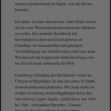
solchen Epochenbruch zu fragen, was das für uns
bedeutet.
Ich meine, es kann sinnvoll sein, einen Blick zurück
auf die erste Wissensmedienrevolution der Moderne
zu werfen. Der moderne Buchdruck mit
beweglichen Lettern und Druckerpresse als
Grundlage der massenhaften und günstigen
Vervielfältigung von Schriftwerken schuf eine neue
Wissenswelt mit frappierend ähnlichen Fragen wie
bei der sich heute auftuenden KI-Welt.
Gutenbergs Erfindung des Buchdrucks wurde im
Übrigen in Magdeburg als eine der ersten 30 Städte
weltweit umfassend praktiziert. Die Stadt durfte bis
zu ihrer Zerstörung im Dreißigjährigen Krieg den
vom Herzog Caspar Aquila - gelebt hat er von 1488
bis 1560 - verwandten Ehrentitel „Unseres
Herrgotts Kanzlei“ führen. In Magdeburg