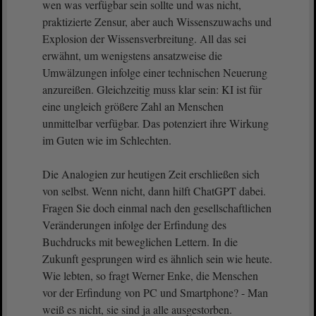
wen was verfügbar sein sollte und was nicht,
praktizierte Zensur, aber auch Wissenszuwachs und
Explosion der Wissensverbreitung. All das sei
erwähnt, um wenigstens ansatzweise die
Umwälzungen infolge einer technischen Neuerung
anzureißen. Gleichzeitig muss klar sein: KI ist für
eine ungleich größere Zahl an Menschen
unmittelbar verfügbar. Das potenziert ihre Wirkung
im Guten wie im Schlechten.
Die Analogien zur heutigen Zeit erschließen sich
von selbst. Wenn nicht, dann hilft ChatGPT dabei.
Fragen Sie doch einmal nach den gesellschaftlichen
Veränderungen infolge der Erfindung des
Buchdrucks mit beweglichen Lettern. In die
Zukunft gesprungen wird es ähnlich sein wie heute.
Wie lebten, so fragt Werner Enke, die Menschen
vor der Erfindung von PC und Smartphone? - Man
weiß es nicht, sie sind ja alle ausgestorben.