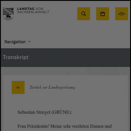
Suche
Navigation
Transkript
Zurück zur Landtagssitzung
Sebastian Striegel (GRÜNE):
Frau Präsidentin! Meine sehr verehrten Damen und