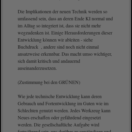
Die Implikationen der neuen Technik werden so
umfassend sein, dass an deren Ende KI normal und
im Alltag so integriert ist, dass sie nicht mehr
wegzudenken ist. Einige Herausforderungen dieser
Entwicklung können wir ableiten - siehe
Buchdruck , andere sind noch nicht einmal
ansatzweise erkennbar. Das macht umso wichtiger,
sich damit kritisch und andauernd
auseinanderzusetzen.
(Zustimmung bei den GRÜNEN)
Wie jede technische Entwicklung kann deren
Gebrauch und Fortentwicklung im Guten wie im
Schlechten genutzt werden. Jedes Werkzeug kann
Neues erschaffen oder gefährdend eingesetzt
werden. Die gesellschaftliche Aufgabe wird
fortwährend sein, uns darüber zu verständigen und