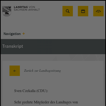
Suche
Navigation
Transkript
Zurück zur Landtagssitzung
Sven Czekalla (CDU):
Sehr geehrte Mitglieder des Landtages von