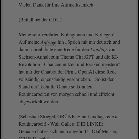
Vielen Dank für Ihre Aufmerksamkeit.
(Beifall bei der CDU)
Meine sehr verehrten Kolleginnen und Kollegen!
Auf meine
Anfrage
hin „Sprich mit mir deutsch und
dann schreib bitte eine Rede für den
Landtag
von
Sachsen-Anhalt zum Thema ChatGPT und die KI-
Revolution - Chancen nutzen und Risiken meistern“
hat mir der Chatbot der Firma OpenAI diese Rede
vollständig eigenständig geschrieben. - So ist der
Stand der Technik. Genau so könnten
Routinearbeiten von morgen schnell und effizient
abgewickelt werden.
(Sebastian Striegel, GRÜNE: Eine Landtagsrede als
Routinearbeit! - Wulf Gallert, DIE LINKE:
Genauso hat es sich auch angehört! - Olaf Meister,
GRÜNE, lacht)