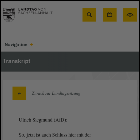
Suche
Navigation
Transkript
Zurück zur Landtagssitzung
Ulrich Siegmund (AfD):
So, jetzt ist auch Schluss hier mit der