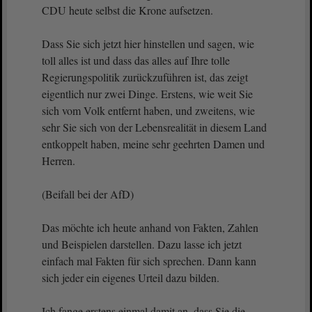
CDU heute selbst die Krone aufsetzen.
Dass Sie sich jetzt hier hinstellen und sagen, wie
toll alles ist und dass das alles auf Ihre tolle
Regierungspolitik zurückzuführen ist, das zeigt
eigentlich nur zwei Dinge. Erstens, wie weit Sie
sich vom Volk entfernt haben, und zweitens, wie
sehr Sie sich von der Lebensrealität in diesem Land
entkoppelt haben, meine sehr geehrten Damen und
Herren.
(Beifall bei der AfD)
Das möchte ich heute anhand von Fakten, Zahlen
und Beispielen darstellen. Dazu lasse ich jetzt
einfach mal Fakten für sich sprechen. Dann kann
sich jeder ein eigenes Urteil dazu bilden.
Ich fange erstens einmal damit an, dass Sie die