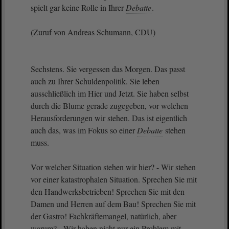
spielt gar keine Rolle in Ihrer
Debatte
.
(Zuruf von Andreas Schumann, CDU)
Sechstens. Sie vergessen das Morgen. Das passt
auch zu Ihrer Schuldenpolitik. Sie leben
ausschließlich im Hier und Jetzt. Sie haben selbst
durch die Blume gerade zugegeben, vor welchen
Herausforderungen wir stehen. Das ist eigentlich
auch das, was im Fokus so einer
Debatte
stehen
muss.
Vor welcher Situation stehen wir hier? - Wir stehen
vor einer katastrophalen Situation. Sprechen Sie mit
den Handwerksbetrieben! Sprechen Sie mit den
Damen und Herren auf dem Bau! Sprechen Sie mit
der Gastro! Fachkräftemangel, natürlich, aber
warum? - Wir haben nicht nur ein Problem mit