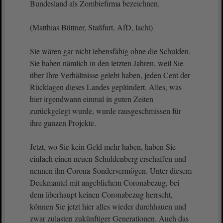
Bundesland als Zombiefirma bezeichnen.
(Matthias Büttner, Staßfurt, AfD, lacht)
Sie wären gar nicht lebensfähig ohne die Schulden.
Sie haben nämlich in den letzten Jahren, weil Sie
über Ihre Verhältnisse gelebt haben, jeden Cent der
Rücklagen dieses Landes geplündert. Alles, was
hier irgendwann einmal in guten Zeiten
zurückgelegt wurde, wurde rausgeschmissen für
ihre ganzen Projekte.
Jetzt, wo Sie kein Geld mehr haben, haben Sie
einfach einen neuen Schuldenberg erschaffen und
nennen ihn Corona-Sondervermögen. Unter diesem
Deckmantel mit angeblichem Coronabezug, bei
dem überhaupt keinen Coronabezug herrscht,
können Sie jetzt hier alles wieder durchhauen und
zwar zulasten zukünftiger Generationen. Auch das