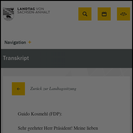
Suche
Navigation
Transkript
Zurück zur Landtagssitzung
Guido Kosmehl (FDP):
Sehr geehrter Herr Präsident! Meine lieben