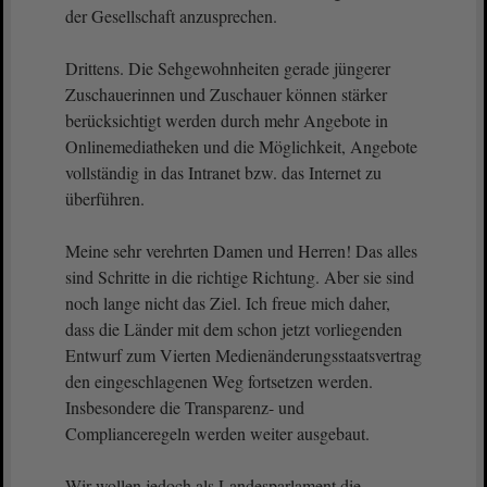
der Gesellschaft anzusprechen.
Drittens. Die Sehgewohnheiten gerade jüngerer
Zuschauerinnen und Zuschauer können stärker
berücksichtigt werden durch mehr Angebote in
Onlinemediatheken und die Möglichkeit, Angebote
vollständig in das Intranet bzw. das Internet zu
überführen.
Meine sehr verehrten Damen und Herren! Das alles
sind Schritte in die richtige Richtung. Aber sie sind
noch lange nicht das Ziel. Ich freue mich daher,
dass die Länder mit dem schon jetzt vorliegenden
Entwurf zum Vierten Medienänderungsstaatsvertrag
den eingeschlagenen Weg fortsetzen werden.
Insbesondere die Transparenz- und
Complianceregeln werden weiter ausgebaut.
Wir wollen jedoch als Landesparlament die