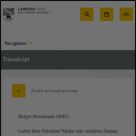
Suche
Navigation
Transkript
Zurück zur Landtagssitzung
Holger Hövelmann (SPD):
Lieber Herr Präsident! Meine sehr verehrten Damen