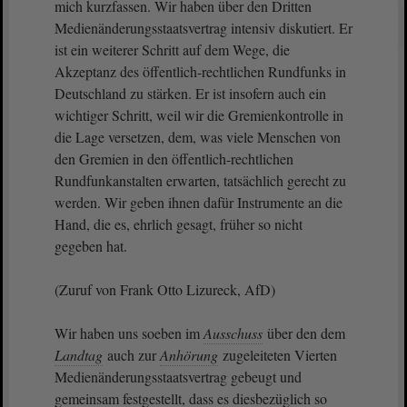
mich kurzfassen. Wir haben über den Dritten
Medienänderungsstaatsvertrag intensiv diskutiert. Er
ist ein weiterer Schritt auf dem Wege, die
Akzeptanz des öffentlich-rechtlichen Rundfunks in
Deutschland zu stärken. Er ist insofern auch ein
wichtiger Schritt, weil wir die Gremienkontrolle in
die Lage versetzen, dem, was viele Menschen von
den Gremien in den öffentlich-rechtlichen
Rundfunkanstalten erwarten, tatsächlich gerecht zu
werden. Wir geben ihnen dafür Instrumente an die
Hand, die es, ehrlich gesagt, früher so nicht
gegeben hat.
(Zuruf von Frank Otto Lizureck, AfD)
Wir haben uns soeben im
Ausschuss
über den dem
Landtag
auch zur
Anhörung
zugeleiteten Vierten
Medienänderungsstaatsvertrag gebeugt und
gemeinsam festgestellt, dass es diesbezüglich so