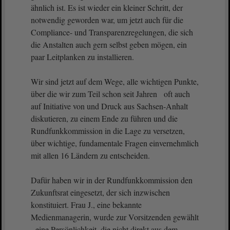
ähnlich ist. Es ist wieder ein kleiner Schritt, der
notwendig geworden war, um jetzt auch für die
Compliance- und Transparenzregelungen, die sich
die Anstalten auch gern selbst geben mögen, ein
paar Leitplanken zu installieren.
Wir sind jetzt auf dem Wege, alle wichtigen Punkte,
über die wir zum Teil schon seit Jahren oft auch
auf Initiative von und Druck aus Sachsen-Anhalt
diskutieren, zu einem Ende zu führen und die
Rundfunkkommission in die Lage zu versetzen,
über wichtige, fundamentale Fragen einvernehmlich
mit allen 16 Ländern zu entscheiden.
Dafür haben wir in der Rundfunkkommission den
Zukunftsrat eingesetzt, der sich inzwischen
konstituiert. Frau J., eine bekannte
Medienmanagerin, wurde zur Vorsitzenden gewählt
- eine Persönlichkeit, die nicht direkt aus dem