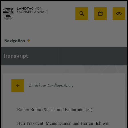
Suche
Navigation
Transkript
Zurück zur Landtagssitzung
Rainer Robra (Staats- und Kulturminister):
Herr Präsident! Meine Damen und Herren! Ich will