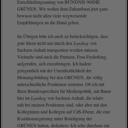
Entschließungsantrag von BÜNDNIS 90/DIE
GRÜNEN. Wir wollen dem Zukunftsrat jetzt ganz
bewusst nicht allzu viele wegweisende
Empfehlungen an die Hand geben.
Im Übrigen bitte ich auch zu berücksichtigen, dass
gute Ideen nicht nur durch den
Landtag
von
Sachsen-Anhalt transportiert werden müssen.
Vielmehr sind auch die Parteien, Frau Frederking,
aufgerufen, sich einzubringen. Ich hadere
gelegentlich mit der Uneinheitlichkeit der
Meinungsbildung bei den GRÜNEN, die völlig
unterschiedliche Positionen vertreten. Ob ich mit
Ihren Bundessprechern für Medienpolitik, mit Ihnen
hier im
Landtag
von Sachsen-Anhalt, die relativ
nah bei meinen Positionen sind, oder aber mit den
Kolleginnen und Kollegen auf CdS-Ebene, die eine
Koalitionsregierung unter Beteiligung der
GRÜNEN haben, diskutiere: Ich sehe durchaus ein