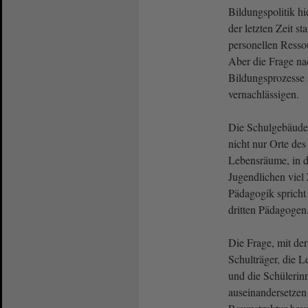
Bildungspolitik h
der letzten Zeit s
personellen Ressou
Aber die Frage n
Bildungsprozesse s
vernachlässigen.
Die Schulgebäude
nicht nur Orte de
Lebensräume, in 
Jugendlichen viel 
Pädagogik sprich
dritten Pädagogen
Die Frage, mit de
Schulträger, die L
und die Schülerin
auseinandersetzen 