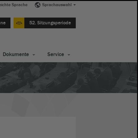
eichte Sprache
Sprachauswahl
ine
52. Sitzungsperiode
Dokumente
Service