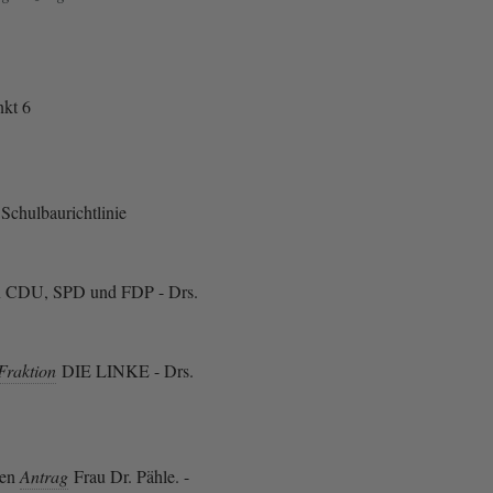
kt 6
Schulbaurichtlinie
n CDU, SPD und FDP - Drs.
Fraktion
DIE LINKE - Drs.
den
Antrag
Frau Dr. Pähle. -