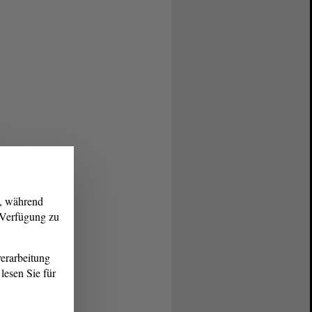
g, während
r Verfügung zu
erarbeitung
lesen Sie für