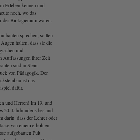
em Erleben kennen und
heute noch, wo das
r der Biologieraum waren.
ulbauten sprechen, sollten
Augen halten, dass sie die
gischen und
n Auffassungen ihrer Zeit
auten sind in Stein
ruck von Pädagogik. Der
cksteinbau ist das
ispiel dafür.
en und Herren! Im 19. und
s 20. Jahrhunderts bestand
em darin, dass der Lehrer oder
Klasse von einem erhöhten,
asse aufgebauten Pult