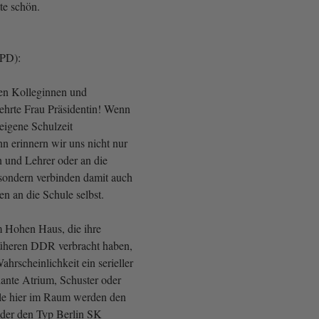
tte schön.
SPD):
en Kolleginnen und
ehrte Frau Präsidentin! Wenn
 eigene Schulzeit
n erinnern wir uns nicht nur
n und Lehrer oder an die
sondern verbinden damit auch
n an die Schule selbst.
im Hohen Haus, die ihre
früheren DDR verbracht haben,
ahrscheinlichkeit ein serieller
ante Atrium, Schuster oder
le hier im Raum werden den
der den Typ Berlin SK