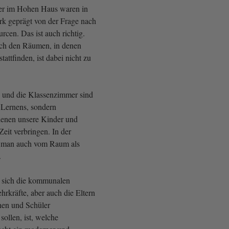
ier im Hohen Haus waren in
tark geprägt von der Frage nach
rcen. Das ist auch richtig.
ach den Räumen, in denen
tattfinden, ist dabei nicht zu
 und die Klassenzimmer sind
s Lernens, sondern
denen unsere Kinder und
Zeit verbringen. In der
t man auch vom Raum als
.
r sich die kommunalen
ehrkräfte, aber auch die Eltern
nen und Schüler
sollen, ist, welche