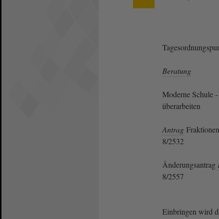
Tagesordnungspun
Beratung
Moderne Schule - 
überarbeiten
Antrag
Fraktione
8/2532
Änderungsantrag
8/2557
Einbringen wird 