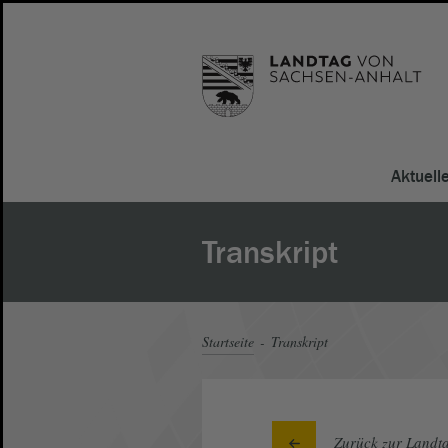
Aktuell
Transkript
Startseite
Transkript
Zurück zur Landta