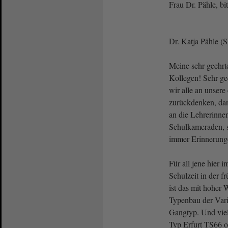
Frau Dr. Pähle, bi
Dr. Katja Pähle (
Meine sehr geehrt
Kollegen! Sehr ge
wir alle an unsere
zurückdenken, dan
an die Lehrerinne
Schulkameraden, 
immer Erinnerunge
Für all jene hier 
Schulzeit in der 
ist das mit hoher W
Typenbau der Vari
Gangtyp. Und vie
Typ Erfurt TS66 o