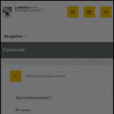
Suche
Navigation
Transkript
Zurück zur Landtagssitzung
Tagesordnungspunkt 5
Beratung