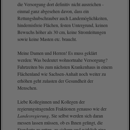
die Versorgung dort definitiv nicht ausreichen -
einmal ganz abgesehen davon, dass ein
Rettungshubschrauber auch Landemöglichkeiten,
hindernisfreie Flächen, festen Untergrund, keinen
Bewuchs höher als 30 cm, keine Stromleitungen
sowie keine Masten etc. braucht.
Meine Damen und Herren! Es muss geklärt
werden: Was bedeutet wohnortnahe Versorgung?
Fahrtzeiten bis zum nächsten Krankenhaus in einem
Flächenland wie Sachsen-Anhalt noch weiter zu
erhöhen geht zulasten der Gesundheit der
Menschen.
Liebe Kolleginnen und Kollegen der
regierungstragenden Fraktionen genauso wie der
Landesregierung
, Sie selbst werden sich daran
messen lassen müssen, ob es Ihnen gelingt, die
Standorte zu retten, zu sichern und wirklich eine