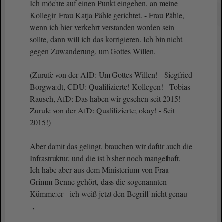
Ich möchte auf einen Punkt eingehen, an meine
Kollegin Frau Katja Pähle gerichtet. - Frau Pähle,
wenn ich hier verkehrt verstanden worden sein
sollte, dann will ich das korrigieren. Ich bin nicht
gegen Zuwanderung, um Gottes Willen.
(Zurufe von der AfD: Um Gottes Willen! - Siegfried
Borgwardt, CDU: Qualifizierte! Kollegen! - Tobias
Rausch, AfD: Das haben wir gesehen seit 2015! -
Zurufe von der AfD: Qualifizierte; okay! - Seit
2015!)
Aber damit das gelingt, brauchen wir dafür auch die
Infrastruktur, und die ist bisher noch mangelhaft.
Ich habe aber aus dem Ministerium von Frau
Grimm-Benne gehört, dass die sogenannten
Kümmerer - ich weiß jetzt den Begriff nicht genau
,