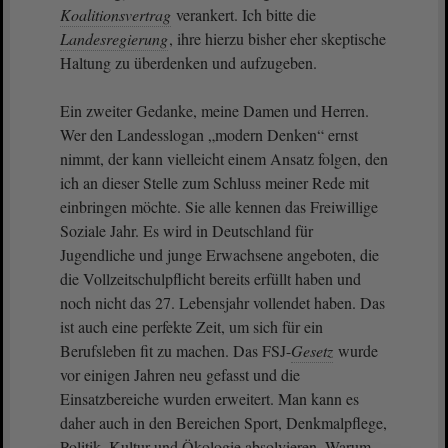
Koalitionsvertrag
verankert. Ich bitte die
Landesregierung
, ihre hierzu bisher eher skeptische
Haltung zu überdenken und aufzugeben.
Ein zweiter Gedanke, meine Damen und Herren.
Wer den Landesslogan „modern Denken“ ernst
nimmt, der kann vielleicht einem Ansatz folgen, den
ich an dieser Stelle zum Schluss meiner Rede mit
einbringen möchte. Sie alle kennen das Freiwillige
Soziale Jahr. Es wird in Deutschland für
Jugendliche und junge Erwachsene angeboten, die
die Vollzeitschulpflicht bereits erfüllt haben und
noch nicht das 27. Lebensjahr vollendet haben. Das
ist auch eine perfekte Zeit, um sich für ein
Berufsleben fit zu machen. Das FSJ-
Gesetz
wurde
vor einigen Jahren neu gefasst und die
Einsatzbereiche wurden erweitert. Man kann es
daher auch in den Bereichen Sport, Denkmalpflege,
Politik, Kultur und Ökologie absolvieren. Warum