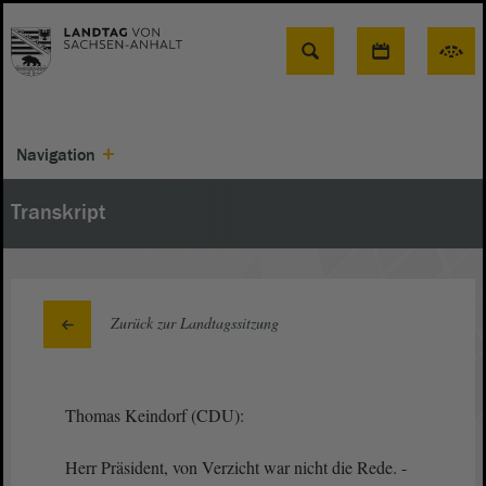
Suche
Navigation
Transkript
Zurück zur Landtagssitzung
Thomas Keindorf (CDU):
Herr Präsident, von Verzicht war nicht die Rede. -