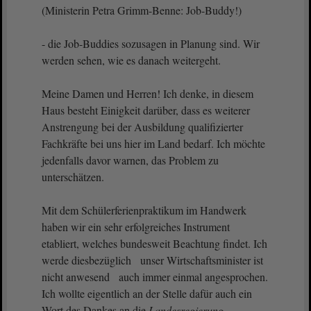
(Ministerin Petra Grimm-Benne: Job-Buddy!)
- die Job-Buddies sozusagen in Planung sind. Wir
werden sehen, wie es danach weitergeht.
Meine Damen und Herren! Ich denke, in diesem
Haus besteht Einigkeit darüber, dass es weiterer
Anstrengung bei der Ausbildung qualifizierter
Fachkräfte bei uns hier im Land bedarf. Ich möchte
jedenfalls davor warnen, das Problem zu
unterschätzen.
Mit dem Schülerferienpraktikum im Handwerk
haben wir ein sehr erfolgreiches Instrument
etabliert, welches bundesweit Beachtung findet. Ich
werde diesbezüglich unser Wirtschaftsminister ist
nicht anwesend auch immer einmal angesprochen.
Ich wollte eigentlich an der Stelle dafür auch ein
Wort des Dankes an die
Landesregierung