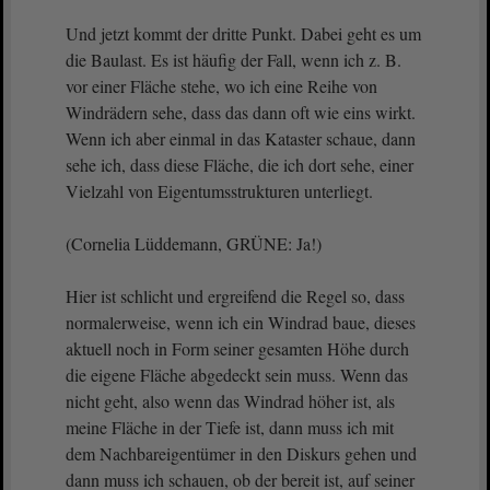
Und jetzt kommt der dritte Punkt. Dabei geht es um
die Baulast. Es ist häufig der Fall, wenn ich z. B.
vor einer Fläche stehe, wo ich eine Reihe von
Windrädern sehe, dass das dann oft wie eins wirkt.
Wenn ich aber einmal in das Kataster schaue, dann
sehe ich, dass diese Fläche, die ich dort sehe, einer
Vielzahl von Eigentumsstrukturen unterliegt.
(Cornelia Lüddemann, GRÜNE: Ja!)
Hier ist schlicht und ergreifend die Regel so, dass
normalerweise, wenn ich ein Windrad baue, dieses
aktuell noch in Form seiner gesamten Höhe durch
die eigene Fläche abgedeckt sein muss. Wenn das
nicht geht, also wenn das Windrad höher ist, als
meine Fläche in der Tiefe ist, dann muss ich mit
dem Nachbareigentümer in den Diskurs gehen und
dann muss ich schauen, ob der bereit ist, auf seiner