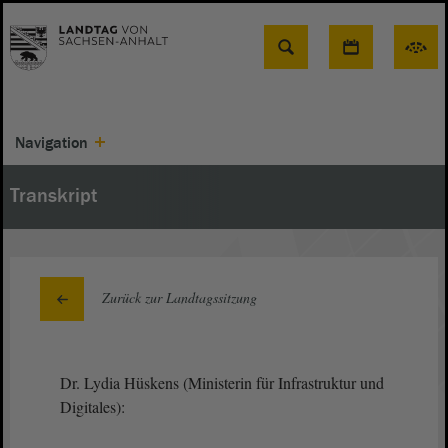
Suche
Navigation
Transkript
Zurück zur Landtagssitzung
Dr. Lydia Hüskens (Ministerin für Infrastruktur und
Digitales):