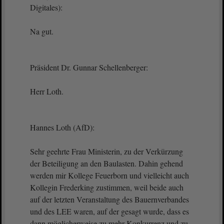
Digitales):
Na gut.
Präsident Dr. Gunnar Schellenberger:
Herr Loth.
Hannes Loth (AfD):
Sehr geehrte Frau Ministerin, zu der Verkürzung
der Beteiligung an den Baulasten. Dahin gehend
werden mir Kollege Feuerborn und vielleicht auch
Kollegin Frederking zustimmen, weil beide auch
auf der letzten Veranstaltung des Bauernverbandes
und des LEE waren, auf der gesagt wurde, dass es
dann möglicherweise zu mehr Konkurrenz und zu