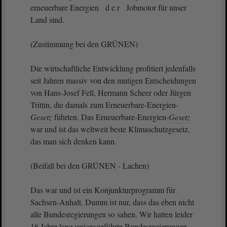
erneuerbare Energien d e r Jobmotor für unser
Land sind.
(Zustimmung bei den GRÜNEN)
Die wirtschaftliche Entwicklung profitiert jedenfalls
seit Jahren massiv von den mutigen Entscheidungen
von Hans-Josef Fell, Hermann Scheer oder Jürgen
Trittin, die damals zum Erneuerbare-Energien-
Gesetz
führten. Das Erneuerbare-Energien-
Gesetz
war und ist das weltweit beste Klimaschutzgesetz,
das man sich denken kann.
(Beifall bei den GRÜNEN - Lachen)
Das war und ist ein Konjunkturprogramm für
Sachsen-Anhalt. Dumm ist nur, dass das eben nicht
alle Bundesregierungen so sahen. Wir hatten leider
16 Jahre lang unionsgeführte Bundesregierungen,