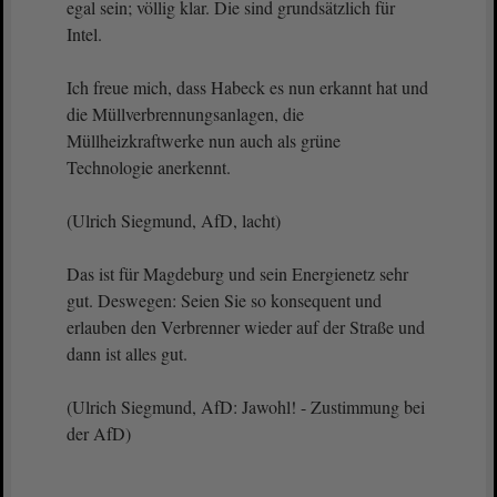
egal sein; völlig klar. Die sind grundsätzlich für
Intel.
Ich freue mich, dass Habeck es nun erkannt hat und
die Müllverbrennungsanlagen, die
Müllheizkraftwerke nun auch als grüne
Technologie anerkennt.
(Ulrich Siegmund, AfD, lacht)
Das ist für Magdeburg und sein Energienetz sehr
gut. Deswegen: Seien Sie so konsequent und
erlauben den Verbrenner wieder auf der Straße und
dann ist alles gut.
(Ulrich Siegmund, AfD: Jawohl! - Zustimmung bei
der AfD)