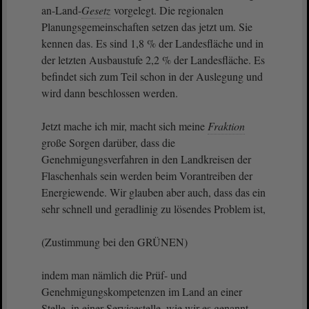
an-Land-
Gesetz
vorgelegt. Die regionalen
Planungsgemeinschaften setzen das jetzt um. Sie
kennen das. Es sind 1,8 % der Landesfläche und in
der letzten Ausbaustufe 2,2 % der Landesfläche. Es
befindet sich zum Teil schon in der Auslegung und
wird dann beschlossen werden.
Jetzt mache ich mir, macht sich meine
Fraktion
große Sorgen darüber, dass die
Genehmigungsverfahren in den Landkreisen der
Flaschenhals sein werden beim Vorantreiben der
Energiewende. Wir glauben aber auch, dass das ein
sehr schnell und geradlinig zu lösendes Problem ist,
(Zustimmung bei den GRÜNEN)
indem man nämlich die Prüf- und
Genehmigungskompetenzen im Land an einer
Stelle, in einer Servicestelle, wie wir es genannt