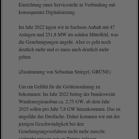
Einrichtung einer Servicestelle in Verbindung mit
konsequenter Digitalisierung.
Im Jahr 2022 lagen wir in Sachsen-Anhalt mit 47
Anlagen und 251,8 MW im soliden Mittelfeld, was
die Genehmigungen angeht. Aber es geht noch
deutlich mehr und es muss auch deutlich mehr
gehen.
(Zustimmung von Sebastian Striegel, GRÜNE)
Um ein Gefühl für die Größenordnung zu
bekommen: Im Jahr 2022 betrug der bundesweite
Windenergieausbau ca. 2,75 GW, ab dem Jahr
2025 sollen pro Jahr 7,8 GW hinzukommen. Das ist
ungefähr das Dreifache. Daher kommen wir mit der
jetzigen Geschwindigkeit bei den
Genehmigungsverfahren nicht mehr zurecht;
vielmehr müssen wir an Tempo zulegen.