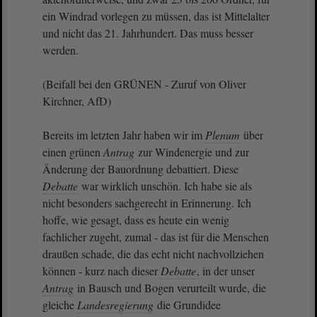
ein Windrad vorlegen zu müssen, das ist Mittelalter
und nicht das 21. Jahrhundert. Das muss besser
werden.
(Beifall bei den GRÜNEN - Zuruf von Oliver
Kirchner, AfD)
Bereits im letzten Jahr haben wir im
Plenum
über
einen grünen
Antrag
zur Windenergie und zur
Änderung der Bauordnung debattiert. Diese
Debatte
war wirklich unschön. Ich habe sie als
nicht besonders sachgerecht in Erinnerung. Ich
hoffe, wie gesagt, dass es heute ein wenig
fachlicher zugeht, zumal - das ist für die Menschen
draußen schade, die das echt nicht nachvollziehen
können - kurz nach dieser
Debatte
, in der unser
Antrag
in Bausch und Bogen verurteilt wurde, die
gleiche
Landesregierung
die Grundidee