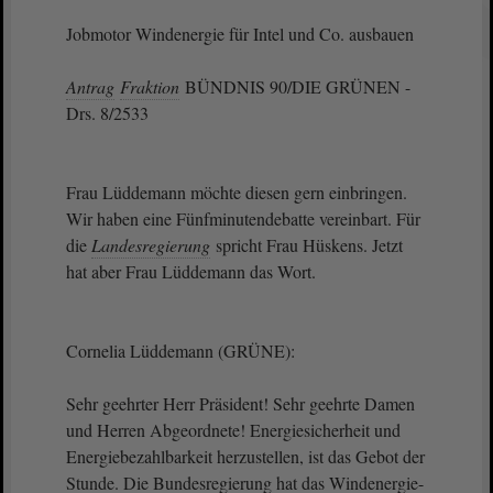
Jobmotor Windenergie für Intel und Co. ausbauen
Antrag
Fraktion
BÜNDNIS 90/DIE GRÜNEN -
Drs. 8/2533
Frau Lüddemann möchte diesen gern einbringen.
Wir haben eine Fünfminutendebatte vereinbart. Für
die
Landesregierung
spricht Frau Hüskens. Jetzt
hat aber Frau Lüddemann das Wort.
Cornelia Lüddemann (GRÜNE):
Sehr geehrter Herr Präsident! Sehr geehrte Damen
und Herren Abgeordnete! Energiesicherheit und
Energiebezahlbarkeit herzustellen, ist das Gebot der
Stunde. Die Bundesregierung hat das Windenergie-