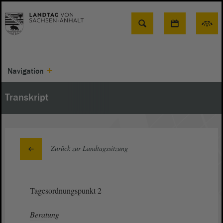
Suche
Navigation
Transkript
Zurück zur Landtagssitzung
Tagesordnungspunkt 2
Beratung