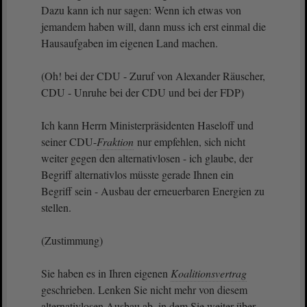
Dazu kann ich nur sagen: Wenn ich etwas von
jemandem haben will, dann muss ich erst einmal die
Hausaufgaben im eigenen Land machen.
(Oh! bei der CDU - Zuruf von Alexander Räuscher,
CDU - Unruhe bei der CDU und bei der FDP)
Ich kann Herrn Ministerpräsidenten Haseloff und
seiner CDU-
Fraktion
nur empfehlen, sich nicht
weiter gegen den alternativlosen - ich glaube, der
Begriff alternativlos müsste gerade Ihnen ein
Begriff sein - Ausbau der erneuerbaren Energien zu
stellen.
(Zustimmung)
Sie haben es in Ihren eigenen
Koalitionsvertrag
geschrieben. Lenken Sie nicht mehr von diesem
alternativlosen Ausbau ab, in dem Sie weiter über