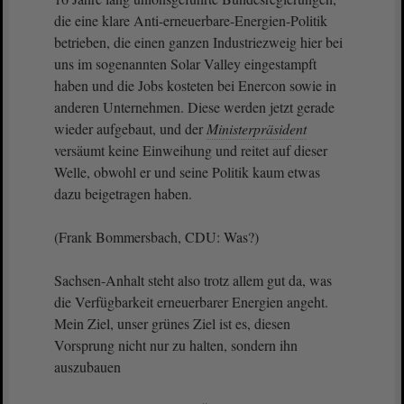
die eine klare Anti-erneuerbare-Energien-Politik
betrieben, die einen ganzen Industriezweig hier bei
uns im sogenannten Solar Valley eingestampft
haben und die Jobs kosteten bei Enercon sowie in
anderen Unternehmen. Diese werden jetzt gerade
wieder aufgebaut, und der
Ministerpräsident
versäumt keine Einweihung und reitet auf dieser
Welle, obwohl er und seine Politik kaum etwas
dazu beigetragen haben.
(Frank Bommersbach, CDU: Was?)
Sachsen-Anhalt steht also trotz allem gut da, was
die Verfügbarkeit erneuerbarer Energien angeht.
Mein Ziel, unser grünes Ziel ist es, diesen
Vorsprung nicht nur zu halten, sondern ihn
auszubauen