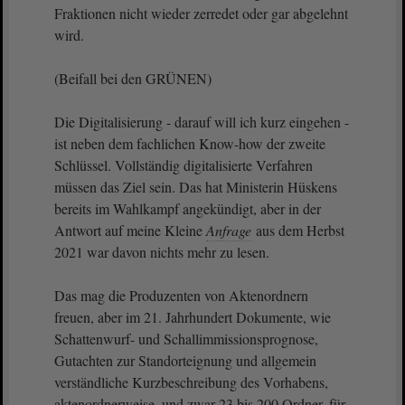
Fraktionen nicht wieder zerredet oder gar abgelehnt
wird.
(Beifall bei den GRÜNEN)
Die Digitalisierung - darauf will ich kurz eingehen -
ist neben dem fachlichen Know-how der zweite
Schlüssel. Vollständig digitalisierte Verfahren
müssen das Ziel sein. Das hat Ministerin Hüskens
bereits im Wahlkampf angekündigt, aber in der
Antwort auf meine Kleine
Anfrage
aus dem Herbst
2021 war davon nichts mehr zu lesen.
Das mag die Produzenten von Aktenordnern
freuen, aber im 21. Jahrhundert Dokumente, wie
Schattenwurf- und Schallimmissionsprognose,
Gutachten zur Standorteignung und allgemein
verständliche Kurzbeschreibung des Vorhabens,
aktenordnerweise, und zwar 23 bis 200 Ordner, für