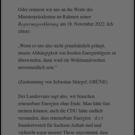
Oder erinnern wir uns an die Worte des
Ministerpräsidenten im Rahmen seiner
Regierungserklärung
am 18. November 2022. Ich
zitiere:
„Wenn es uns also nicht grundsätzlich gelingt,
unsere Abhängigkeit von fossilen Energieträgern zu
überwinden, dann wird ein Wohlstandsverlust
unvermeidlich sein.“
(Zustimmung von Sebastian Striegel, GRÜNE)
Der Landesvater sagt also, wir brauchen
erneuerbare Energien ohne Ende. Man hätte fast
meinen können, auch die CDU hätte endlich
verstanden, dass erneuerbare Energien d e r
Standortvorteil für Sachsen-Anhalt sind und
vielleicht sogar unserer These zugestimmt, dass